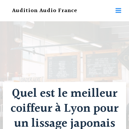
Aller
Audition Audio France
au
contenu
Quel est le meilleur
coiffeur à Lyon pour
un lissage japonais