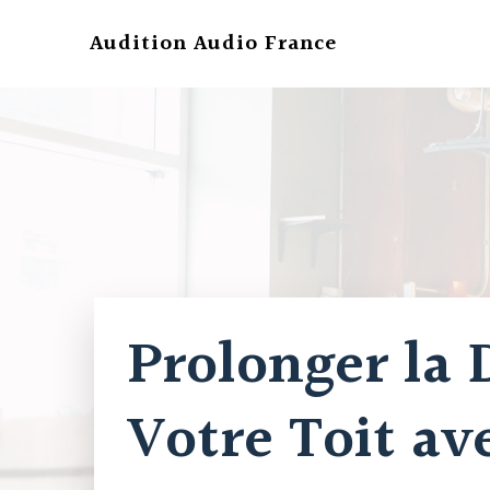
Aller
au
Audition Audio France
contenu
Prolonger la 
Votre Toit av