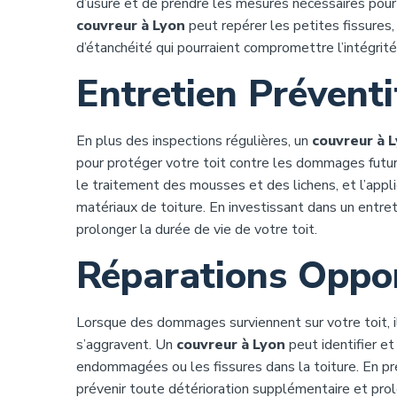
d’usure et de prendre les mesures nécessaires pour
couvreur à Lyon
peut repérer les petites fissure
d’étanchéité qui pourraient compromettre l’intégrité
Entretien Préventi
En plus des inspections régulières, un
couvreur à 
pour protéger votre toit contre les dommages futurs.
le traitement des mousses et des lichens, et l’app
matériaux de toiture. En investissant dans un entre
prolonger la durée de vie de votre toit.
Réparations Oppo
Lorsque des dommages surviennent sur votre toit, il 
s’aggravent. Un
couvreur à Lyon
peut identifier et
endommagées ou les fissures dans la toiture. En p
prévenir toute détérioration supplémentaire et prolo