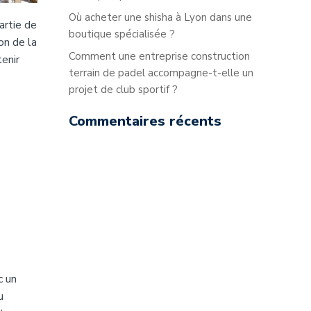
Où acheter une shisha à Lyon dans une
artie de
boutique spécialisée ?
on de la
Comment une entreprise construction
tenir
terrain de padel accompagne-t-elle un
projet de club sportif ?
Commentaires récents
c un
u