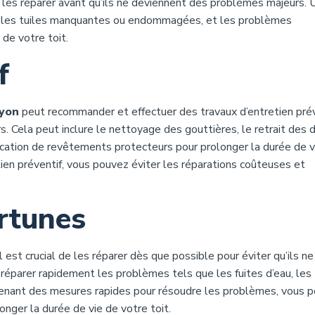
 les réparer avant qu’ils ne deviennent des problèmes majeurs. 
s, les tuiles manquantes ou endommagées, et les problèmes
 de votre toit.
f
Lyon
peut recommander et effectuer des travaux d’entretien prév
 Cela peut inclure le nettoyage des gouttières, le retrait des d
lication de revêtements protecteurs pour prolonger la durée de v
tien préventif, vous pouvez éviter les réparations coûteuses et
rtunes
est crucial de les réparer dès que possible pour éviter qu’ils ne
 réparer rapidement les problèmes tels que les fuites d’eau, les 
renant des mesures rapides pour résoudre les problèmes, vous 
nger la durée de vie de votre toit.