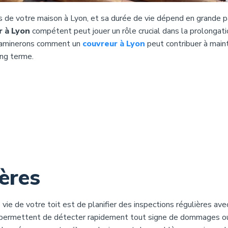
es de votre maison à Lyon, et sa durée de vie dépend en grande p
r à Lyon
compétent peut jouer un rôle crucial dans la prolongati
 examinerons comment un
couvreur à Lyon
peut contribuer à main
ong terme.
ères
ie de votre toit est de planifier des inspections régulières ave
s permettent de détecter rapidement tout signe de dommages o