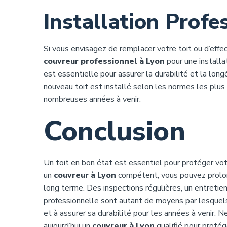
Installation Profe
Si vous envisagez de remplacer votre toit ou d’effec
couvreur professionnel à Lyon
pour une installa
est essentielle pour assurer la durabilité et la long
nouveau toit est installé selon les normes les plus
nombreuses années à venir.
Conclusion
Un toit en bon état est essentiel pour protéger vot
un
couvreur à Lyon
compétent, vous pouvez prolong
long terme. Des inspections régulières, un entretien
professionnelle sont autant de moyens par lesquel
et à assurer sa durabilité pour les années à venir. 
aujourd’hui un
couvreur à Lyon
qualifié pour protég