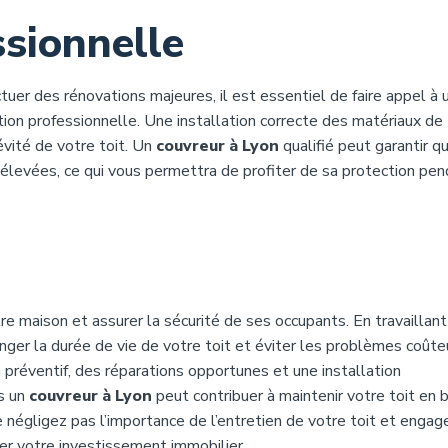
ssionnelle
tuer des rénovations majeures, il est essentiel de faire appel à 
tion professionnelle. Une installation correcte des matériaux de 
évité de votre toit. Un
couvreur à Lyon
qualifié peut garantir q
 élevées, ce qui vous permettra de profiter de sa protection pe
re maison et assurer la sécurité de ses occupants. En travaillan
er la durée de vie de votre toit et éviter les problèmes coûte
 préventif, des réparations opportunes et une installation
s un
couvreur à Lyon
peut contribuer à maintenir votre toit en 
Ne négligez pas l’importance de l’entretien de votre toit et enga
er votre investissement immobilier.