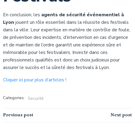
En conclusion, les
agents de sécurité événementiel à
Lyon
jouent un rôle essentiel dans la réussite des festivals
dans la ville. Leur expertise en matière de contrôle de foule,
de prévention des incidents, d’intervention en cas d’urgence
et de maintien de l’ordre garantit une expérience sûre et
mémorable pour les festivaliers. Investir dans ces
professionnels qualifiés est donc un choix judicieux pour
assurer le succès et la sûreté des festivals à Lyon.
Cliquer ici pour plus d’articles !
Categories:
Securité
Navigation
Navigation
Previous post
Next post
de
de