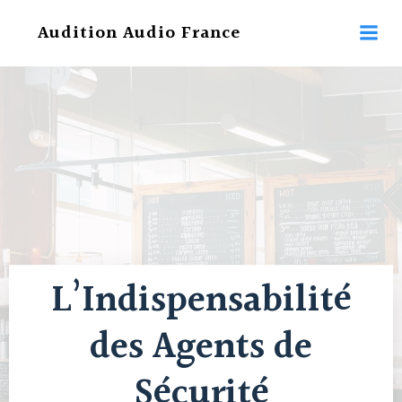
Aller
Audition Audio France
au
contenu
L’Indispensabilité
des Agents de
Sécurité