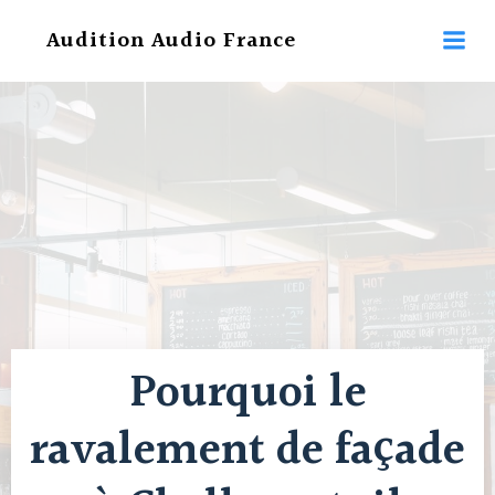
Aller
Audition Audio France
au
contenu
Pourquoi le
ravalement de façade