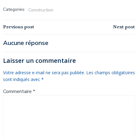
Categories:
Construction
Navigation
Navigation
Previous post
Next post
de
de
Aucune réponse
l’article
l’article
Laisser un commentaire
Votre adresse e-mail ne sera pas publiée.
Les champs obligatoires
sont indiqués avec
*
Commentaire
*