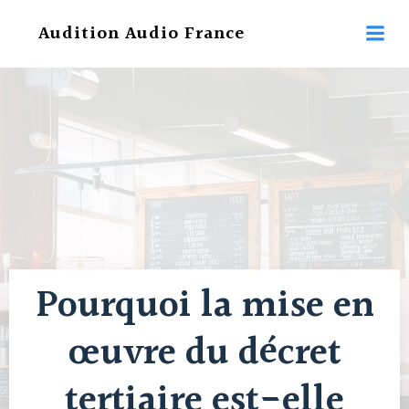
Aller
Audition Audio France
au
contenu
Pourquoi la mise en
œuvre du décret
tertiaire est-elle