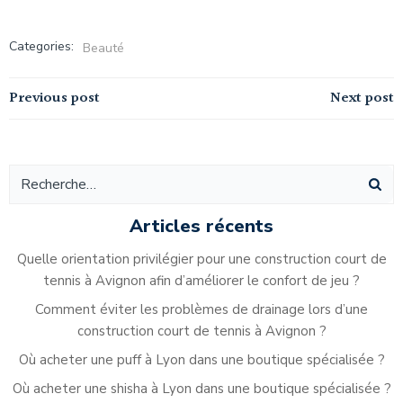
Categories:
Beauté
Navigation
Navigation
Previous post
Next post
de
de
l’article
l’article
Articles récents
Quelle orientation privilégier pour une construction court de
tennis à Avignon afin d’améliorer le confort de jeu ?
Comment éviter les problèmes de drainage lors d’une
construction court de tennis à Avignon ?
Où acheter une puff à Lyon dans une boutique spécialisée ?
Où acheter une shisha à Lyon dans une boutique spécialisée ?