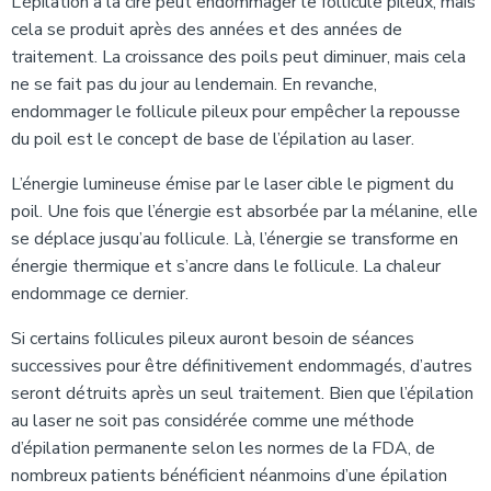
L’épilation à la cire peut endommager le follicule pileux, mais
cela se produit après des années et des années de
traitement. La croissance des poils peut diminuer, mais cela
ne se fait pas du jour au lendemain. En revanche,
endommager le follicule pileux pour empêcher la repousse
du poil est le concept de base de l’épilation au laser.
L’énergie lumineuse émise par le laser cible le pigment du
poil. Une fois que l’énergie est absorbée par la mélanine, elle
se déplace jusqu’au follicule. Là, l’énergie se transforme en
énergie thermique et s’ancre dans le follicule. La chaleur
endommage ce dernier.
Si certains follicules pileux auront besoin de séances
successives pour être définitivement endommagés, d’autres
seront détruits après un seul traitement. Bien que l’épilation
au laser ne soit pas considérée comme une méthode
d’épilation permanente selon les normes de la FDA, de
nombreux patients bénéficient néanmoins d’une épilation