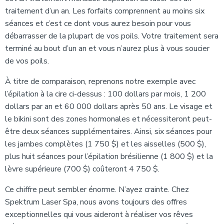
traitement d’un an. Les forfaits comprennent au moins six
séances et c’est ce dont vous aurez besoin pour vous
débarrasser de la plupart de vos poils. Votre traitement sera
terminé au bout d’un an et vous n’aurez plus à vous soucier
de vos poils.
À titre de comparaison, reprenons notre exemple avec
l’épilation à la cire ci-dessus : 100 dollars par mois, 1 200
dollars par an et 60 000 dollars après 50 ans. Le visage et
le bikini sont des zones hormonales et nécessiteront peut-
être deux séances supplémentaires. Ainsi, six séances pour
les jambes complètes (1 750 $) et les aisselles (500 $),
plus huit séances pour l’épilation brésilienne (1 800 $) et la
lèvre supérieure (700 $) coûteront 4 750 $.
Ce chiffre peut sembler énorme. N’ayez crainte. Chez
Spektrum Laser Spa, nous avons toujours des offres
exceptionnelles qui vous aideront à réaliser vos rêves