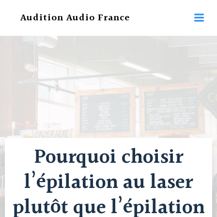
Aller
Audition Audio France
au
contenu
Pourquoi choisir
l’épilation au laser
plutôt que l’épilation