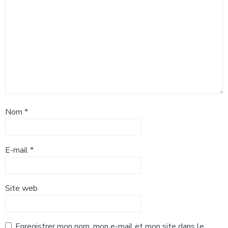
Nom
*
E-mail
*
Site web
Enregistrer mon nom, mon e-mail et mon site dans le