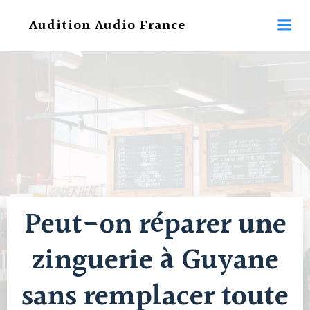
Aller
Audition Audio France
au
contenu
Peut-on réparer une
zinguerie à Guyane
sans remplacer toute