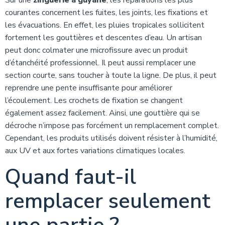
Sur une
zinguerie à guyane
, les réparations les plus
courantes concernent les fuites, les joints, les fixations et
les évacuations. En effet, les pluies tropicales sollicitent
fortement les gouttières et descentes d’eau. Un artisan
peut donc colmater une microfissure avec un produit
d’étanchéité professionnel. Il peut aussi remplacer une
section courte, sans toucher à toute la ligne. De plus, il peut
reprendre une pente insuffisante pour améliorer
l’écoulement. Les crochets de fixation se changent
également assez facilement. Ainsi, une gouttière qui se
décroche n’impose pas forcément un remplacement complet.
Cependant, les produits utilisés doivent résister à l’humidité,
aux UV et aux fortes variations climatiques locales.
Quand faut-il
remplacer seulement