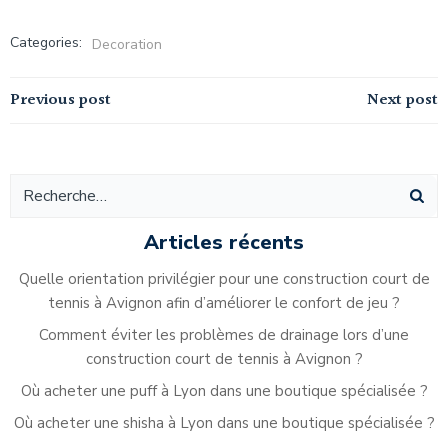
Categories:
Decoration
Navigation
Navigation
Previous post
Next post
de
de
l’article
l’article
Articles récents
Quelle orientation privilégier pour une construction court de
tennis à Avignon afin d’améliorer le confort de jeu ?
Comment éviter les problèmes de drainage lors d’une
construction court de tennis à Avignon ?
Où acheter une puff à Lyon dans une boutique spécialisée ?
Où acheter une shisha à Lyon dans une boutique spécialisée ?