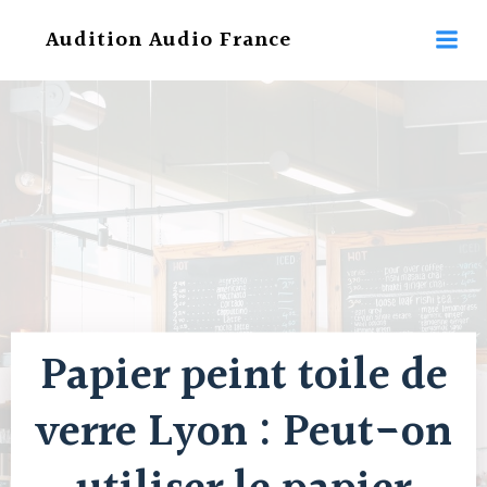
Aller
Audition Audio France
au
contenu
Papier peint toile de
verre Lyon : Peut-on