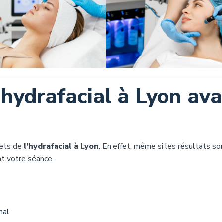
 hydrafacial à Lyon av
fets de
l’hydrafacial à Lyon
. En effet, même si les résultats so
t votre séance.
mal