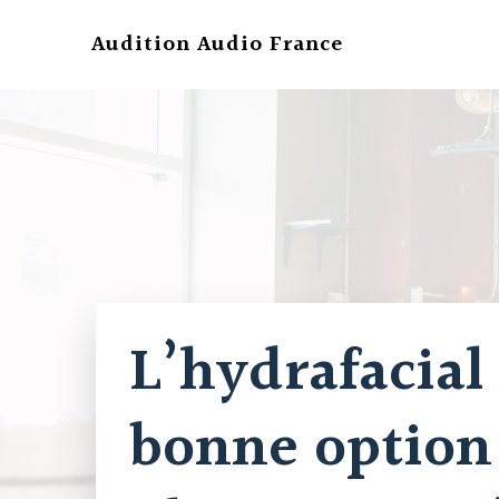
Aller
au
Audition Audio France
contenu
L’hydrafacial
bonne option