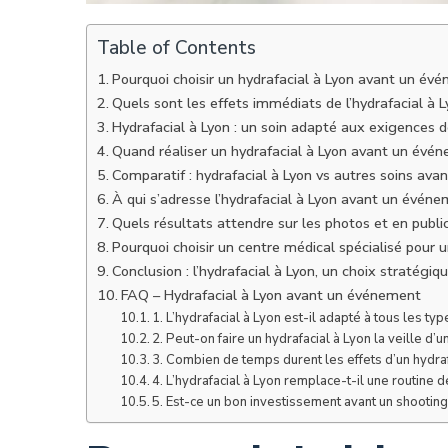
Table of Contents
Pourquoi choisir un hydrafacial à Lyon avant un év
Quels sont les effets immédiats de l’hydrafacial à L
Hydrafacial à Lyon : un soin adapté aux exigences 
Quand réaliser un hydrafacial à Lyon avant un évé
Comparatif : hydrafacial à Lyon vs autres soins av
À qui s’adresse l’hydrafacial à Lyon avant un événe
Quels résultats attendre sur les photos et en public
Pourquoi choisir un centre médical spécialisé pour u
Conclusion : l’hydrafacial à Lyon, un choix stratég
FAQ – Hydrafacial à Lyon avant un événement
1. L’hydrafacial à Lyon est-il adapté à tous les ty
2. Peut-on faire un hydrafacial à Lyon la veille d
3. Combien de temps durent les effets d’un hydraf
4. L’hydrafacial à Lyon remplace-t-il une routine d
5. Est-ce un bon investissement avant un shooting