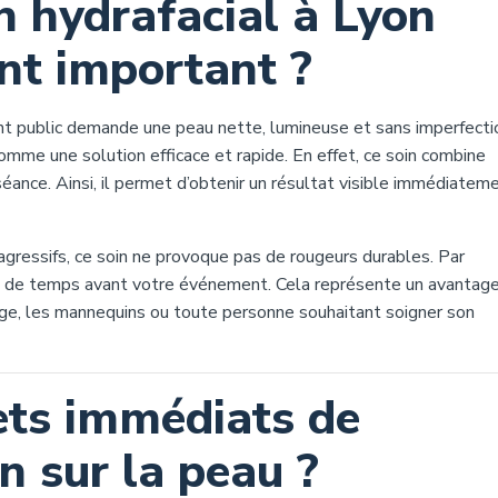
n hydrafacial à Lyon
nt important ?
t public demande une peau nette, lumineuse et sans imperfecti
mme une solution efficace et rapide. En effet, ce soin combine
éance. Ainsi, il permet d’obtenir un résultat visible immédiateme
agressifs, ce soin ne provoque pas de rougeurs durables. Par
u de temps avant votre événement. Cela représente un avantag
ge, les mannequins ou toute personne souhaitant soigner son
fets immédiats de
on sur la peau ?