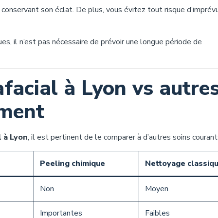
en conservant son éclat. De plus, vous évitez tout risque d’impré
es, il n’est pas nécessaire de prévoir une longue période de
facial à Lyon vs autre
ement
l à Lyon
, il est pertinent de le comparer à d’autres soins courant
Peeling chimique
Nettoyage classiq
Non
Moyen
Importantes
Faibles