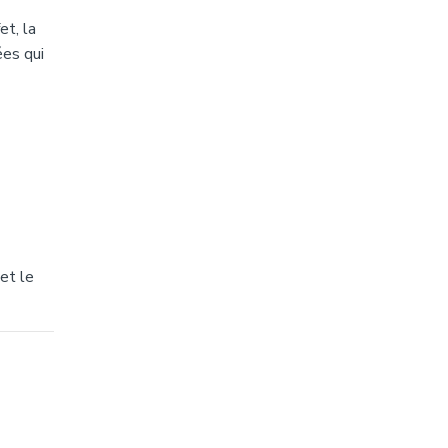
et, la
ées qui
et le