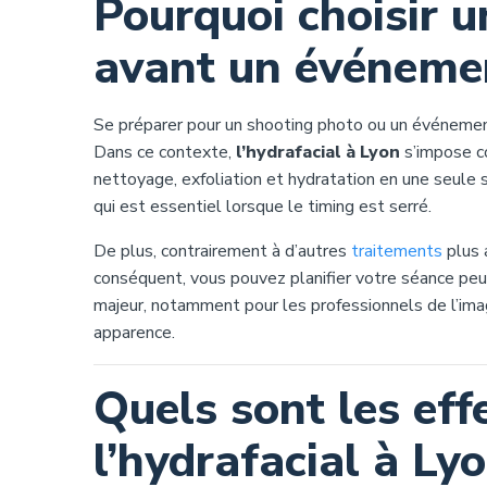
Pourquoi choisir u
avant un événeme
Se préparer pour un shooting photo ou un événemen
Dans ce contexte,
l’hydrafacial à Lyon
s’impose co
nettoyage, exfoliation et hydratation en une seule s
qui est essentiel lorsque le timing est serré.
De plus, contrairement à d’autres
traitements
plus 
conséquent, vous pouvez planifier votre séance pe
majeur, notamment pour les professionnels de l’ima
apparence.
Quels sont les ef
l’hydrafacial à Ly