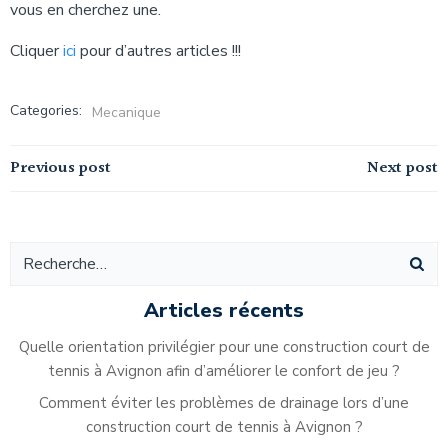
vous en cherchez une.
Cliquer
ici
pour d’autres articles !!!
Categories:
Mecanique
Navigation
Navigation
Previous post
Next post
de
de
l’article
l’article
Articles récents
Quelle orientation privilégier pour une construction court de
tennis à Avignon afin d’améliorer le confort de jeu ?
Comment éviter les problèmes de drainage lors d’une
construction court de tennis à Avignon ?