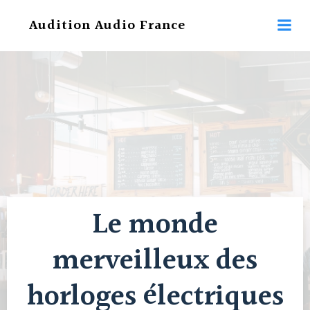
Aller
Audition Audio France
au
contenu
Le monde
merveilleux des
horloges électriques