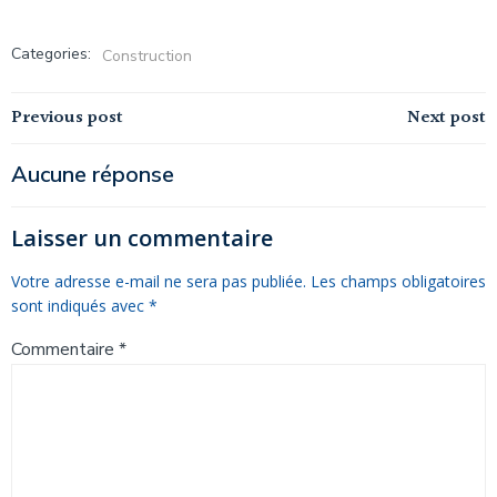
Categories:
Construction
Navigation
Navigation
Previous post
Next post
de
de
Aucune réponse
l’article
l’article
Laisser un commentaire
Votre adresse e-mail ne sera pas publiée.
Les champs obligatoires
sont indiqués avec
*
Commentaire
*