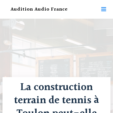
Aller
Audition Audio France
au
contenu
La construction
terrain de tennis à