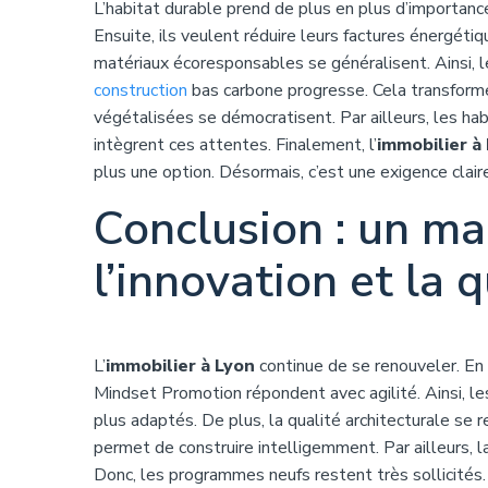
L’habitat durable prend de plus en plus d’importance
Ensuite, ils veulent réduire leurs factures énergéti
matériaux écoresponsables se généralisent. Ainsi, l
construction
bas carbone progresse. Cela transform
végétalisées se démocratisent. Par ailleurs, les ha
intègrent ces attentes. Finalement, l’
immobilier à
plus une option. Désormais, c’est une exigence clair
Conclusion : un ma
l’innovation et la q
L’
immobilier à Lyon
continue de se renouveler. En
Mindset Promotion répondent avec agilité. Ainsi, le
plus adaptés. De plus, la qualité architecturale se 
permet de construire intelligemment. Par ailleurs, l
Donc, les programmes neufs restent très sollicités.