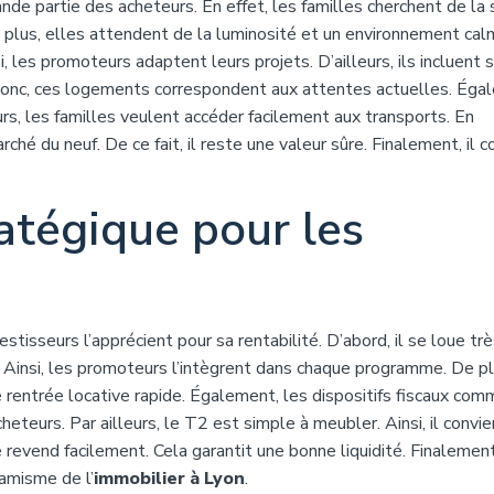
nde partie des acheteurs. En effet, les familles cherchent de la 
 plus, elles attendent de la luminosité et un environnement cal
, les promoteurs adaptent leurs projets. D’ailleurs, ils incluent
 Donc, ces logements correspondent aux attentes actuelles. Éga
urs, les familles veulent accéder facilement aux transports. En
ché du neuf. De ce fait, il reste une valeur sûre. Finalement, il c
ratégique pour les
estisseurs l’apprécient pour sa rentabilité. D’abord, il se loue tr
t. Ainsi, les promoteurs l’intègrent dans chaque programme. De pl
 rentrée locative rapide. Également, les dispositifs fiscaux comm
heteurs. Par ailleurs, le T2 est simple à meubler. Ainsi, il convie
 revend facilement. Cela garantit une bonne liquidité. Finalemen
namisme de l’
immobilier à Lyon
.