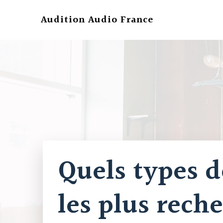
Aller
au
Audition Audio France
contenu
Quels types 
les plus rech