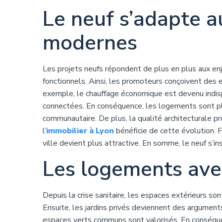
Le neuf s’adapte a
modernes
Les projets neufs répondent de plus en plus aux en
fonctionnels. Ainsi, les promoteurs conçoivent des 
exemple, le chauffage économique est devenu indis
connectées. En conséquence, les logements sont plu
communautaire. De plus, la qualité architecturale 
l’
immobilier à Lyon
bénéficie de cette évolution. F
ville devient plus attractive. En somme, le neuf s’in
Les logements avec
Depuis la crise sanitaire, les espaces extérieurs so
Ensuite, les jardins privés deviennent des argument
espaces verts communs sont valorisés. En conséquen