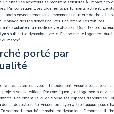
. En effet, les acheteurs se montrent sensibles à l’impact écolo
ques. Par conséquent, les logements performants attirent. De plu
es labels environnementaux deviennent un critère de choix. En ou
e le visage des résidences neuves. Également, les toitures
bitants souhaitent un mode de vie plus sain. Donc, les promoteur
 Lyon
suit cette dynamique verte. En somme, le logement durabl
e du marché.
rché porté par
ualité
 effet, les attentes évoluent rapidement. Ensuite, les acteurs 
s projets se diversifient. Par conséquent, les logements devien
renforce. Également, la ville valorise ses espaces disponibles. Ce
a demande reste forte. Finalement, Lyon attire toujours plus d’ha
 En somme, le marché se maintient dynamique. Désormais, il s’ins