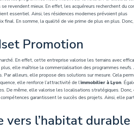
se revendent mieux. En effet, les acquéreurs recherchent du con
ient essentiel. Ainsi, les résidences modernes prévoient plus
ix final. En somme, la qualité de vie prime de plus en plus. Donc,
dset Promotion
ché. En effet, cette entreprise valorise les terrains avec effica
 plus, elle maîtrise la commercialisation des programmes neufs. 
s. Par ailleurs, elle propose des solutions sur mesure. Cela per
uence, elle renforce l’attractivité de l’
immobilier à Lyon
. Éga
. De même, elle valorise les localisations stratégiques. Donc, 
compétences garantissent le succès des projets. Ainsi, elle part
 vers l’habitat durable