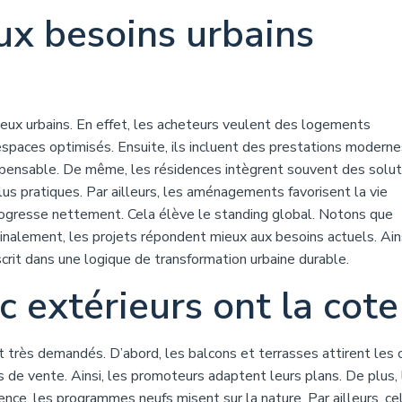
ux besoins urbains
jeux urbains. En effet, les acheteurs veulent des logements
espaces optimisés. Ensuite, ils incluent des prestations moderne
pensable. De même, les résidences intègrent souvent des solut
s pratiques. Par ailleurs, les aménagements favorisent la vie
progresse nettement. Cela élève le standing global. Notons que
inalement, les projets répondent mieux aux besoins actuels. Ains
scrit dans une logique de transformation urbaine durable.
 extérieurs ont la cote
nt très demandés. D’abord, les balcons et terrasses attirent les c
s de vente. Ainsi, les promoteurs adaptent leurs plans. De plus,
ce, les programmes neufs misent sur la nature. Par ailleurs, ce