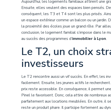
Aujourd’hui, les logements familiaux attirent une gra
Ensuite, elles veulent des espaces bien pensés. De
conséquent, les T3 et T4 sont les plus prisés. Ainsi
un espace extérieur comme un balcon ou un jardin.
la proximité des écoles joue un grand rôle. Par aille
conclusion, le logement familial s’impose dans le mar
au succès des programmes d’
immobilier à Lyon
.
Le T2, un choix st
investisseurs
Le T2 rencontre aussi un vif succès. En effet, les inv
facilement. Ensuite, les jeunes actifs le recherchen
prix reste accessible. En conséquence, il permet une
Pinel le favorisent. Donc, cela attire de nombreux ac
parfaitement aux locations meublées. En outre, il se
reste un produit phare. Il participe fortement au dy