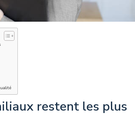
s
ualité
liaux restent les plus