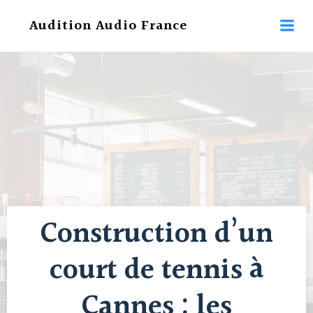
Aller
Audition Audio France
au
contenu
Construction d’un
court de tennis à
Cannes : les