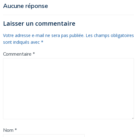
de
de
Aucune réponse
l’article
l’article
Laisser un commentaire
Votre adresse e-mail ne sera pas publiée.
Les champs obligatoires
sont indiqués avec
*
Commentaire
*
Nom
*