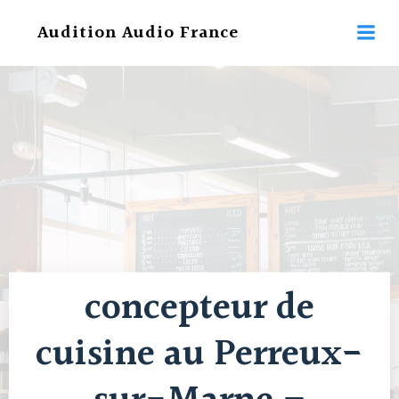
Aller
Audition Audio France
au
contenu
concepteur de
cuisine au Perreux-