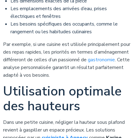
Les dimensions exactes de la pièce
Les emplacements des arrivées d’eau, prises
électriques et fenêtres
Les besoins spécifiques des occupants, comme le
rangement ou les habitudes culinaires
Par exemple, si une cuisine est utilisée principalement pour
des repas rapides, les priorités en termes d’aménagement
différeront de celles d’un passionné de
gastronomie
. Cette
analyse personnalisée garantit un résultat parfaitement
adapté à vos besoins.
Utilisation optimale
des hauteurs
Dans une petite cuisine, négliger la hauteur sous plafond
revient à gaspiller un espace précieux. Les solutions
proposées par un
cuisiniste à Annecy
comme
Karine