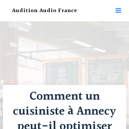
Aller
Audition Audio France
au
contenu
Comment un
cuisiniste à Annecy
peut-il optimiser