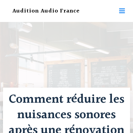
Aller
Audition Audio France
au
contenu
Comment réduire les
nuisances sonores
après une rénovation