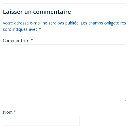
l’article
l’article
Laisser un commentaire
Votre adresse e-mail ne sera pas publiée.
Les champs obligatoires
sont indiqués avec
*
Commentaire
*
Nom
*