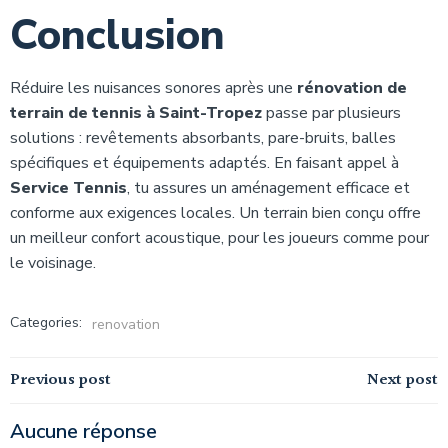
Conclusion
Réduire les nuisances sonores après une
rénovation de
terrain de tennis à Saint-Tropez
passe par plusieurs
solutions : revêtements absorbants, pare-bruits, balles
spécifiques et équipements adaptés. En faisant appel à
Service Tennis
, tu assures un aménagement efficace et
conforme aux exigences locales. Un terrain bien conçu offre
un meilleur confort acoustique, pour les joueurs comme pour
le voisinage.
Categories:
renovation
Navigation
Navigation
Previous post
Next post
de
de
Aucune réponse