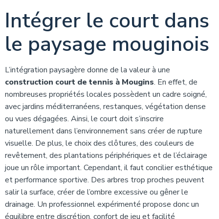
Intégrer le court dans
le paysage mouginois
L’intégration paysagère donne de la valeur à une
construction court de tennis à Mougins
. En effet, de
nombreuses propriétés locales possèdent un cadre soigné,
avec jardins méditerranéens, restanques, végétation dense
ou vues dégagées. Ainsi, le court doit s’inscrire
naturellement dans l’environnement sans créer de rupture
visuelle. De plus, le choix des clôtures, des couleurs de
revêtement, des plantations périphériques et de l’éclairage
joue un rôle important. Cependant, il faut concilier esthétique
et performance sportive. Des arbres trop proches peuvent
salir la surface, créer de l’ombre excessive ou gêner le
drainage. Un professionnel expérimenté propose donc un
équilibre entre discrétion, confort de jeu et facilité