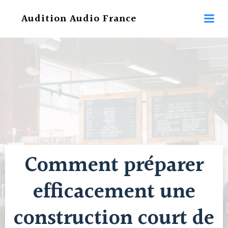
Aller
Audition Audio France
au
contenu
Comment préparer
efficacement une
construction court de