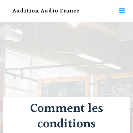
Aller
Audition Audio France
au
contenu
Comment les
conditions