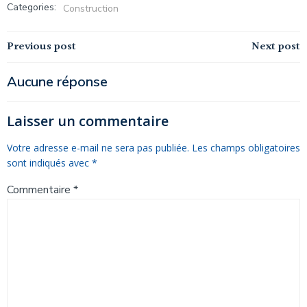
Categories:
Construction
Navigation
Navigation
Previous post
Next post
de
de
Aucune réponse
l’article
l’article
Laisser un commentaire
Votre adresse e-mail ne sera pas publiée.
Les champs obligatoires
sont indiqués avec
*
Commentaire
*