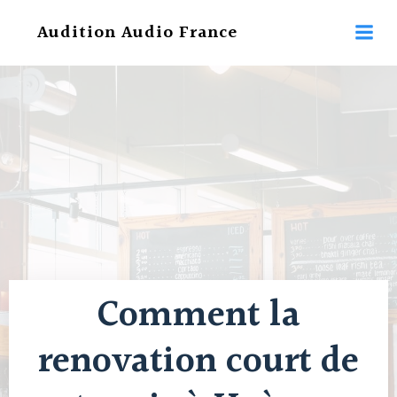
Aller
Audition Audio France
au
contenu
Comment la
renovation court de