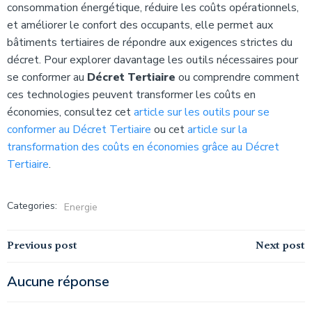
consommation énergétique, réduire les coûts opérationnels,
et améliorer le confort des occupants, elle permet aux
bâtiments tertiaires de répondre aux exigences strictes du
décret. Pour explorer davantage les outils nécessaires pour
se conformer au
Décret Tertiaire
ou comprendre comment
ces technologies peuvent transformer les coûts en
économies, consultez cet
article sur les outils pour se
conformer au Décret Tertiaire
ou cet
article sur la
transformation des coûts en économies grâce au Décret
Tertiaire
.
Categories:
Energie
Navigation
Navigation
Previous post
Next post
de
de
Aucune réponse