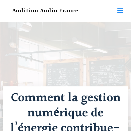
Aller
Audition Audio France
au
contenu
Comment la gestion
numérique de
l’énergie contribue-