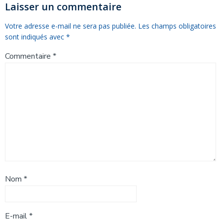
l’article
l’article
Laisser un commentaire
Votre adresse e-mail ne sera pas publiée.
Les champs obligatoires
sont indiqués avec
*
Commentaire
*
Nom
*
E-mail
*