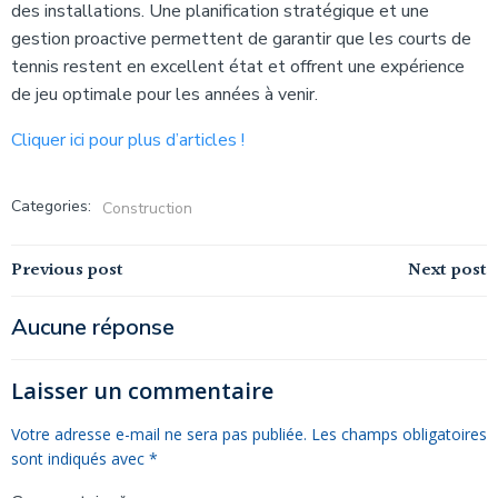
des installations. Une planification stratégique et une
gestion proactive permettent de garantir que les courts de
tennis restent en excellent état et offrent une expérience
de jeu optimale pour les années à venir.
Cliquer ici pour plus d’articles !
Categories:
Construction
Navigation
Navigation
Previous post
Next post
de
de
Aucune réponse
l’article
l’article
Laisser un commentaire
Votre adresse e-mail ne sera pas publiée.
Les champs obligatoires
sont indiqués avec
*