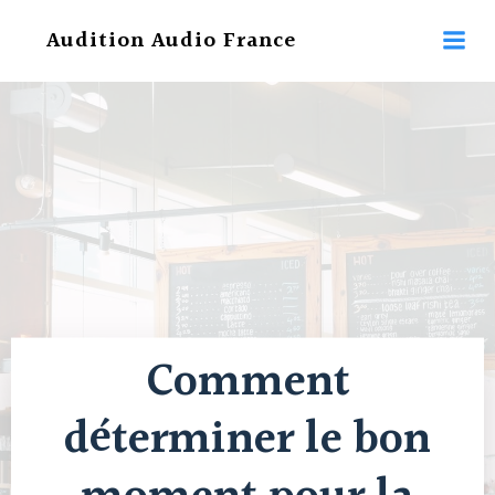
Aller
Audition Audio France
au
contenu
Comment
déterminer le bon