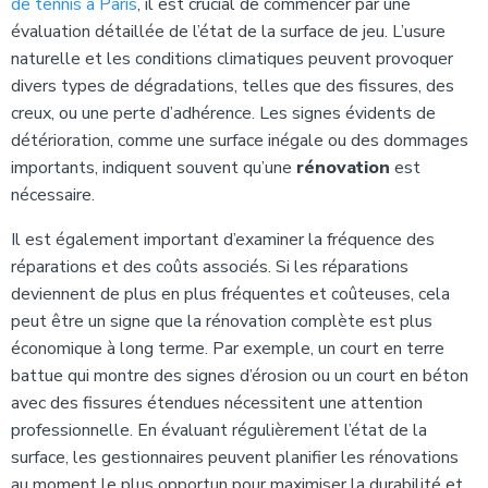
de tennis à Paris
, il est crucial de commencer par une
évaluation détaillée de l’état de la surface de jeu. L’usure
naturelle et les conditions climatiques peuvent provoquer
divers types de dégradations, telles que des fissures, des
creux, ou une perte d’adhérence. Les signes évidents de
détérioration, comme une surface inégale ou des dommages
importants, indiquent souvent qu’une
rénovation
est
nécessaire.
Il est également important d’examiner la fréquence des
réparations et des coûts associés. Si les réparations
deviennent de plus en plus fréquentes et coûteuses, cela
peut être un signe que la rénovation complète est plus
économique à long terme. Par exemple, un court en terre
battue qui montre des signes d’érosion ou un court en béton
avec des fissures étendues nécessitent une attention
professionnelle. En évaluant régulièrement l’état de la
surface, les gestionnaires peuvent planifier les rénovations
au moment le plus opportun pour maximiser la durabilité et