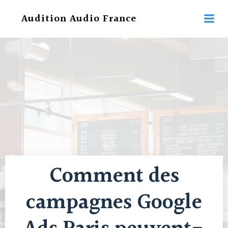
Aller
Audition Audio France
au
contenu
Comment des
campagnes Google