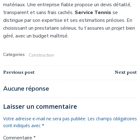
matériaux. Une entreprise fiable propose un devis détaillé,
transparent et sans frais cachés.
Service Tennis
se
distingue par son expertise et ses estimations précises. En
choisissant un prestataire sérieux, tu t’assures un projet bien
géré, avec un budget maîtrisé.
Categories:
Construction
Navigation
Navigation
Previous post
Next post
de
de
Aucune réponse
l’article
l’article
Laisser un commentaire
Votre adresse e-mail ne sera pas publiée.
Les champs obligatoires
sont indiqués avec
*
Commentaire
*