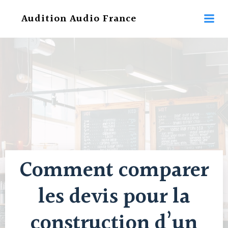
Aller
Audition Audio France
au
contenu
Comment comparer
les devis pour la
construction d’un