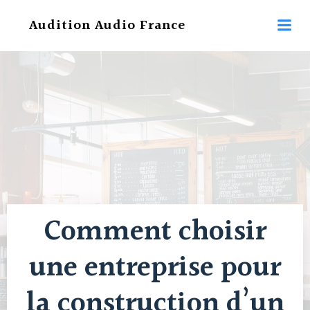
Aller
Audition Audio France
au
contenu
Comment choisir
une entreprise pour
la construction d’un