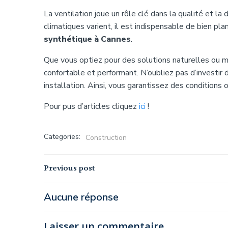
La ventilation joue un rôle clé dans la qualité et la
climatiques varient, il est indispensable de bien plan
synthétique à Cannes
.
Que vous optiez pour des solutions naturelles ou mé
confortable et performant. N’oubliez pas d’investir 
installation. Ainsi, vous garantissez des conditions 
Pour pus d’articles cliquez
ici
!
Categories:
Construction
Navigation
Previous post
de
Aucune réponse
l’article
Laisser un commentaire