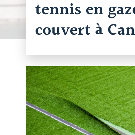
tennis en ga
couvert à Ca