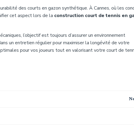
 durabilité des courts en gazon synthétique. À Cannes, où les con
ifier cet aspect lors de la
construction court de tennis en g
caniques, l’objectif est toujours d’assurer un environnement
dans un entretien régulier pour maximiser la longévité de votre
optimales pour vos joueurs tout en valorisant votre court de tenn
Navigation
Ne
de
l’article