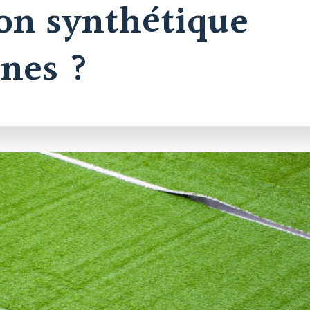
zon synthétique
nnes ?