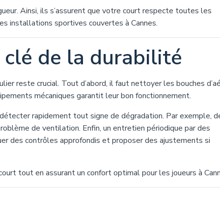
gueur. Ainsi, ils s’assurent que votre court respecte toutes les
es installations sportives couvertes à Cannes.
 clé de la durabilité
ier reste crucial. Tout d’abord, il faut nettoyer les bouches d’a
équipements mécaniques garantit leur bon fonctionnement.
 détecter rapidement tout signe de dégradation. Par exemple, d
roblème de ventilation. Enfin, un entretien périodique par des
uer des contrôles approfondis et proposer des ajustements si
 court tout en assurant un confort optimal pour les joueurs à Can