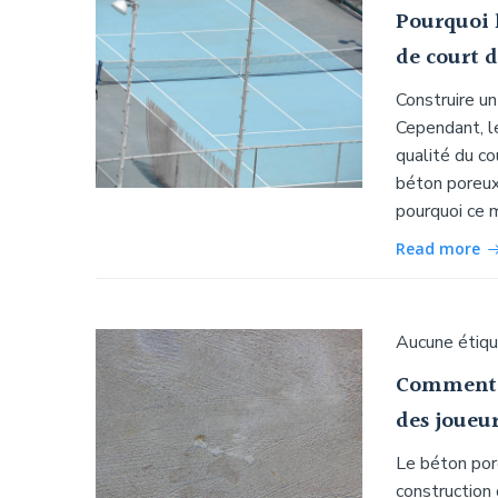
Pourquoi 
de court d
Construire un
Cependant, le
qualité du co
béton poreux
pourquoi ce 
Read more
Aucune étiq
Comment l
des joueur
Le béton pore
construction