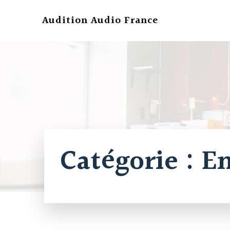
Aller
au
Audition Audio France
contenu
Catégorie :
En