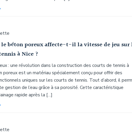
uette
 béton poreux affecte-t-il la vitesse de jeu sur 
tennis à Nice ?
ux : une révolution dans la construction des courts de tennis à
n poreux est un matériau spécialement conçu pour offrir des
ctionnels uniques sur les courts de tennis. Tout d’abord, il per
e gestion de l’eau grâce à sa porosité. Cette caractéristique
rainage rapide après la […]
uette