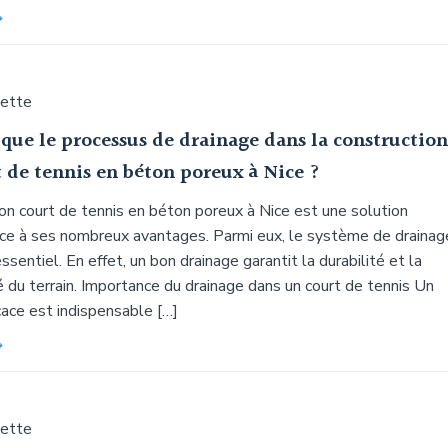
uette
que le processus de drainage dans la construction
 de tennis en béton poreux à Nice ?
on court de tennis en béton poreux à Nice est une solution
âce à ses nombreux avantages. Parmi eux, le système de drainag
essentiel. En effet, un bon drainage garantit la durabilité et la
é du terrain. Importance du drainage dans un court de tennis Un
cace est indispensable […]
uette