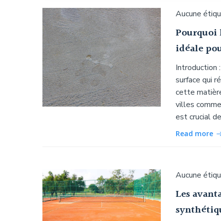
Aucune étiq
Pourquoi 
idéale pou
Introduction
surface qui r
cette matièr
villes comme 
est crucial 
Read more
Aucune étiq
Les avanta
synthétiqu