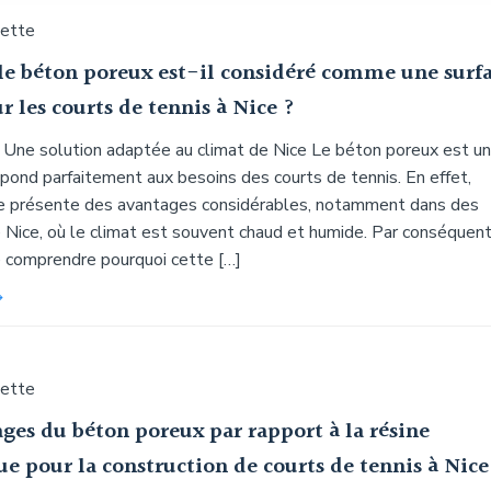
uette
le béton poreux est-il considéré comme une surf
r les courts de tennis à Nice ?
 : Une solution adaptée au climat de Nice Le béton poreux est u
épond parfaitement aux besoins des courts de tennis. En effet,
e présente des avantages considérables, notamment dans des
Nice, où le climat est souvent chaud et humide. Par conséquent,
de comprendre pourquoi cette […]
uette
ges du béton poreux par rapport à la résine
e pour la construction de courts de tennis à Nice