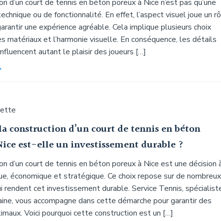
on d’un court de tennis en béton poreux à Nice n’est pas qu’une
echnique ou de fonctionnalité. En effet, l’aspect visuel joue un r
arantir une expérience agréable. Cela implique plusieurs choix
les matériaux et l’harmonie visuelle. En conséquence, les détails
nfluencent autant le plaisir des joueurs […]
uette
la construction d’un court de tennis en béton
Nice est-elle un investissement durable ?
on d’un court de tennis en béton poreux à Nice est une décision à
que, économique et stratégique. Ce choix repose sur de nombreux
 rendent cet investissement durable. Service Tennis, spécialist
ine, vous accompagne dans cette démarche pour garantir des
imaux. Voici pourquoi cette construction est un […]