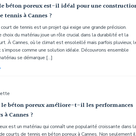
le béton poreux est-il idéal pour une constructio
e tennis à Cannes ?
 court de tennis est un projet qui exige une grande précision.
 choix du matériau joue un rôle crucial dans la durabilité et la
urt. À Cannes, où le climat est ensoleillé mais parfois pluvieux, l
 s’impose comme une solution idéale. Découvrons ensemble
matériau se démarque […]
uette
e béton poreux améliore-t-il les performances
s à Cannes ?
ux est un matériau qui connaît une popularité croissante dans l
 de courts de tennis en béton poreux à Cannes. Non seulement il