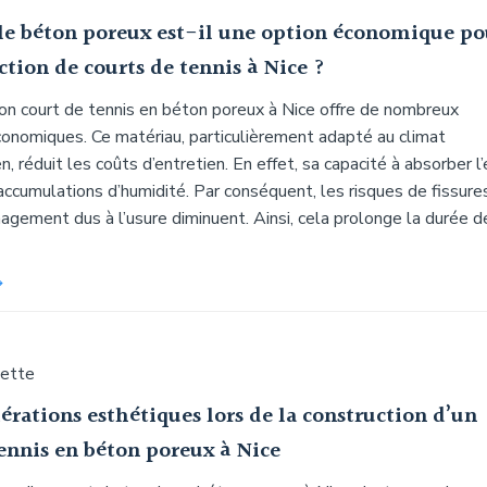
le béton poreux est-il une option économique po
ction de courts de tennis à Nice ?
ion court de tennis en béton poreux à Nice offre de nombreux
onomiques. Ce matériau, particulièrement adapté au climat
, réduit les coûts d’entretien. En effet, sa capacité à absorber l
accumulations d’humidité. Par conséquent, les risques de fissure
gement dus à l’usure diminuent. Ainsi, cela prolonge la durée d
uette
érations esthétiques lors de la construction d’un
tennis en béton poreux à Nice