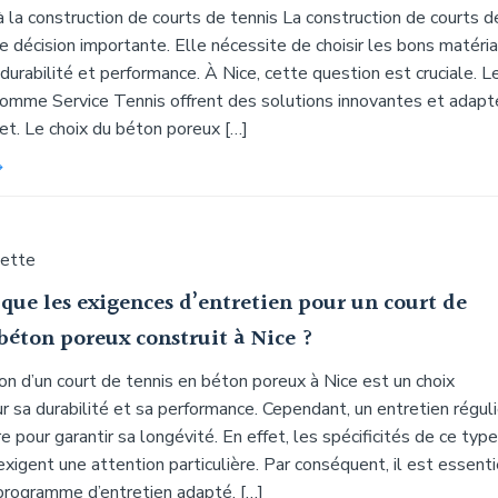
à la construction de courts de tennis La construction de courts d
e décision importante. Elle nécessite de choisir les bons matéri
 durabilité et performance. À Nice, cette question est cruciale. L
comme Service Tennis offrent des solutions innovantes et adap
et. Le choix du béton poreux […]
uette
que les exigences d’entretien pour un court de
béton poreux construit à Nice ?
on d’un court de tennis en béton poreux à Nice est un choix
r sa durabilité et sa performance. Cependant, un entretien réguli
e pour garantir sa longévité. En effet, les spécificités de ce typ
igent une attention particulière. Par conséquent, il est essenti
 programme d’entretien adapté. […]