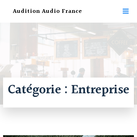
Aller
Audition Audio France
au
contenu
Catégorie :
Entreprise