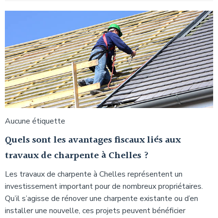
Aucune étiquette
Quels sont les avantages fiscaux liés aux
travaux de charpente à Chelles ?
Les travaux de charpente à Chelles représentent un
investissement important pour de nombreux propriétaires.
Qu’il s’agisse de rénover une charpente existante ou d’en
installer une nouvelle, ces projets peuvent bénéficier