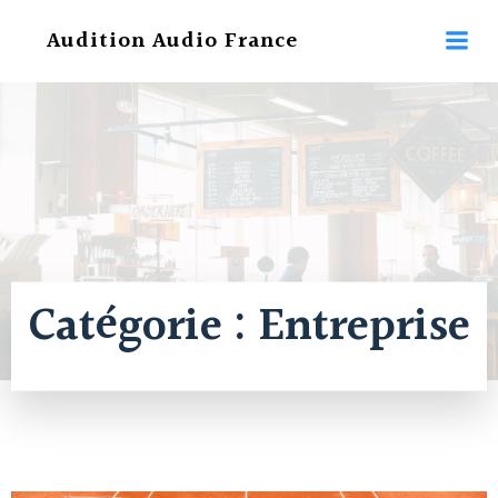
Aller
Audition Audio France
au
contenu
Catégorie :
Entreprise