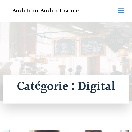
Aller
Audition Audio France
au
contenu
Catégorie :
Digital