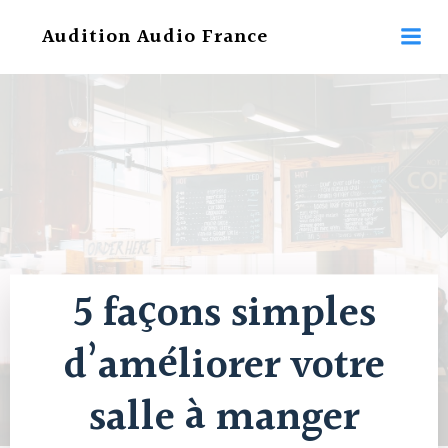
Aller
Audition Audio France
au
contenu
5 façons simples
d’améliorer votre
salle à manger