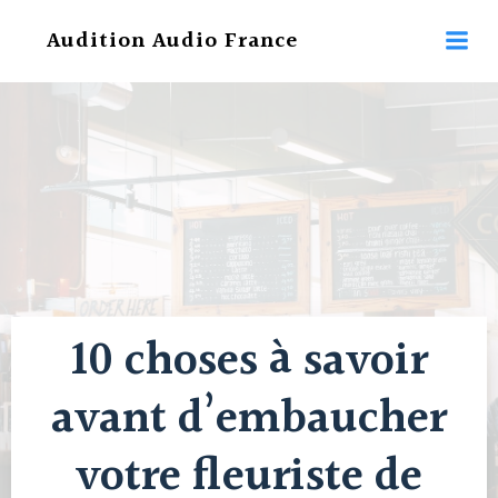
Aller
Audition Audio France
au
contenu
10 choses à savoir
avant d’embaucher
votre fleuriste de