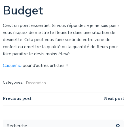
Budget
C’est un point essentiel. Si vous répondez « je ne sais pas »,
vous risquez de mettre le fleuriste dans une situation de
devinette. Cela peut vous faire sortir de votre zone de
confort ou omettre la qualité ou la quantité de fleurs pour
faire paraître le devis moins élevé.
Cliquer ici
pour d’autres articles !!!
Categories:
Decoration
Navigation
Navigation
Previous post
Next post
de
de