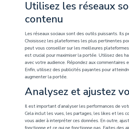
Utilisez les réseaux s
contenu
Les réseaux sociaux sont des outils puissants. Ils
Choisissez les plateformes les plus pertinentes pou
peut vous conseiller sur les meilleures plateformes
est crucial pour maximiser la portée. Utilisez des h
avec votre audience. Répondez aux commentaires e
Enfin, utilisez des publicités payantes pour atteindr
augmenter la portée.
Analysez et ajustez vo
Il est important d’analyser les performances de votr
Cela inclut les vues, les partages, les likes et les
vous aider à interpréter ces données. En outre, ajust
fonctionne et ce qui ne fonctionne pas. Faites des a