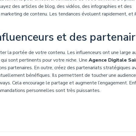
ayez des articles de blog, des vidéos, des infographies et des
u marketing de contenu. Les tendances évoluent rapidement, et i
nfluenceurs et des partenai
er la portée de votre contenu. Les influenceurs ont une large a
 qui sont pertinents pour votre niche. Une
Agence Digitale Sai
bons partenaires. En outre, créez des partenariats stratégiques a
utuellement bénéfiques. Ils permettent de toucher une audience
aways. Cela encourage le partage et augmente l’engagement. Enf
ommandations personnelles sont très puissantes.