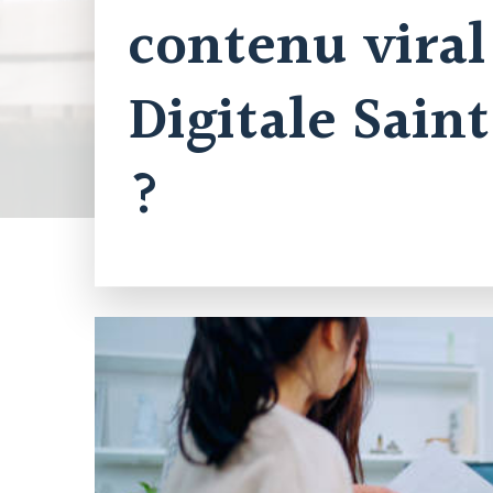
contenu vira
Digitale Sai
?