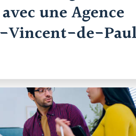
l avec une Agence
nt-Vincent-de-Pau