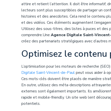
attire et retient l’attention. Il doit être informatif, 
lecteurs sont plus susceptibles de partager un con
histoires et des anecdotes. Cela rend le contenu p
et des vidéos. Ces éléments augmentent l’engagemen
Utilisez des sous-titres, des listes à puces et des p
comprendre.Une
Agence Digitale Saint-Vincent
créez des partenariats stratégiques avec d’autres 
Optimisez le contenu 
L’optimisation pour les moteurs de recherche (SEO) 
Digitale Saint-Vincent-de-Paul
peut vous aider à op
Ces mots-clés doivent être placés de manière stratég
En outre, utilisez des méta-descriptions attrayantes. 
externes sont également importants. Ils améliorent 
rapide et mobile-friendly. Un site web lent décourag
potentiels.