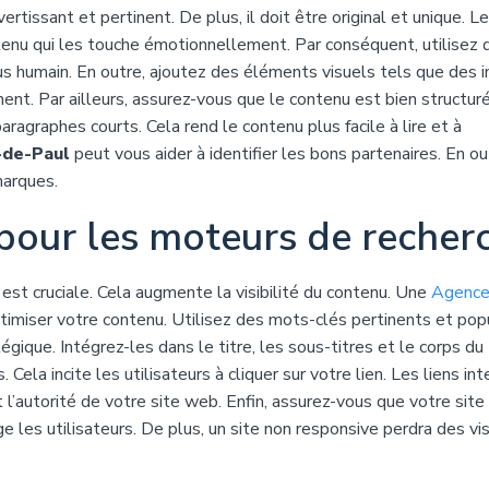
divertissant et pertinent. De plus, il doit être original et unique. L
tenu qui les touche émotionnellement. Par conséquent, utilisez 
lus humain. En outre, ajoutez des éléments visuels tels que des
t. Par ailleurs, assurez-vous que le contenu est bien structuré
aragraphes courts. Cela rend le contenu plus facile à lire et à
-de-Paul
peut vous aider à identifier les bons partenaires. En ou
marques.
pour les moteurs de recher
est cruciale. Cela augmente la visibilité du contenu. Une
Agenc
timiser votre contenu. Utilisez des mots-clés pertinents et popu
ique. Intégrez-les dans le titre, les sous-titres et le corps du
Cela incite les utilisateurs à cliquer sur votre lien. Les liens in
l’autorité de votre site web. Enfin, assurez-vous que votre site
e les utilisateurs. De plus, un site non responsive perdra des vis