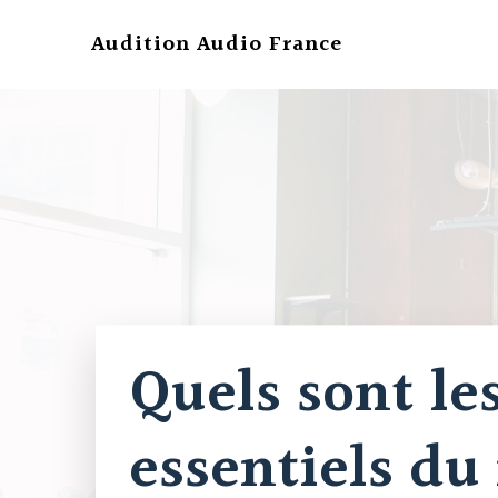
Aller
au
Audition Audio France
contenu
Quels sont le
essentiels du