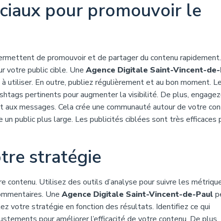
ociaux pour promouvoir le
 permettent de promouvoir et de partager du contenu rapidement.
r votre public cible. Une
Agence Digitale Saint-Vincent-de-
 à utiliser. En outre, publiez régulièrement et au bon moment. L
ashtags pertinents pour augmenter la visibilité. De plus, engage
t aux messages. Cela crée une communauté autour de votre con
e un public plus large. Les publicités ciblées sont très efficaces 
tre stratégie
e contenu. Utilisez des outils d’analyse pour suivre les métrique
 commentaires. Une
Agence Digitale Saint-Vincent-de-Paul
p
ez votre stratégie en fonction des résultats. Identifiez ce qui
justements pour améliorer l’efficacité de votre contenu. De plus,