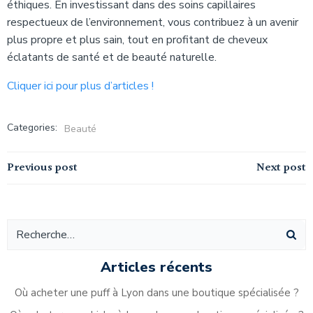
éthiques. En investissant dans des soins capillaires
respectueux de l’environnement, vous contribuez à un avenir
plus propre et plus sain, tout en profitant de cheveux
éclatants de santé et de beauté naturelle.
Cliquer ici pour plus d’articles !
Categories:
Beauté
Navigation
Navigation
Previous post
Next post
de
de
l’article
l’article
Articles récents
Où acheter une puff à Lyon dans une boutique spécialisée ?