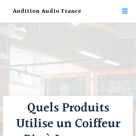
Aller
Audition Audio France
au
contenu
Quels Produits
Utilise un Coiffeur