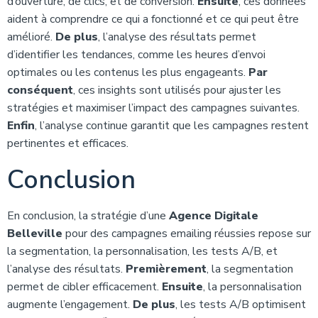
d’ouverture, de clics, et de conversion.
Ensuite
, ces données
aident à comprendre ce qui a fonctionné et ce qui peut être
amélioré.
De plus
, l’analyse des résultats permet
d’identifier les tendances, comme les heures d’envoi
optimales ou les contenus les plus engageants.
Par
conséquent
, ces insights sont utilisés pour ajuster les
stratégies et maximiser l’impact des campagnes suivantes.
Enfin
, l’analyse continue garantit que les campagnes restent
pertinentes et efficaces.
Conclusion
En conclusion, la stratégie d’une
Agence Digitale
Belleville
pour des campagnes emailing réussies repose sur
la segmentation, la personnalisation, les tests A/B, et
l’analyse des résultats.
Premièrement
, la segmentation
permet de cibler efficacement.
Ensuite
, la personnalisation
augmente l’engagement.
De plus
, les tests A/B optimisent