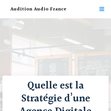
Aller
Audition Audio France
au
contenu
Quelle est la
Stratégie d’une