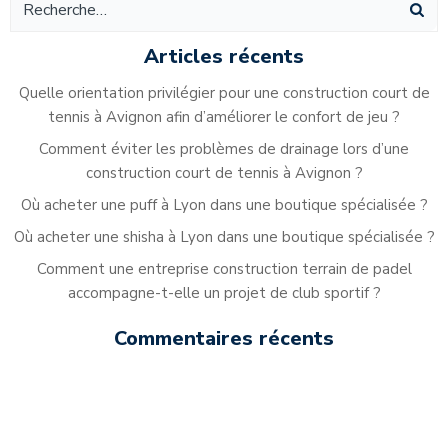
des
des
de
articles
articles
ar
Articles récents
Quelle orientation privilégier pour une construction court de
tennis à Avignon afin d’améliorer le confort de jeu ?
Comment éviter les problèmes de drainage lors d’une
construction court de tennis à Avignon ?
Où acheter une puff à Lyon dans une boutique spécialisée ?
Où acheter une shisha à Lyon dans une boutique spécialisée ?
Comment une entreprise construction terrain de padel
accompagne-t-elle un projet de club sportif ?
Commentaires récents