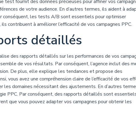
haque test fournit des données précieuses pour affiner vos campagn
érences de votre audience. En d’autres termes, ils aident à ada
r conséquent, les tests A/B sont essentiels pour optimiser
ils contribuent à améliorer l’efficacité de vos campagnes PPC.
ports détaillés
alise des rapports détaillés sur les performances de vos campa
nsemble de vos résultats. Par conséquent, l’agence inclut des m
sion. De plus, elle explique les tendances et propose des
, vous avez une compréhension claire de l’efficacité de vos eff
ifier les domaines nécessitant des ajustements. En d’autres termes
égie PPC. Par conséquent, des rapports détaillés sont essentiel
surent que vous pouvez adapter vos campagnes pour obtenir les