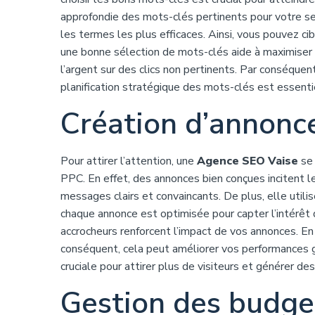
approfondie des mots-clés pertinents pour votre sec
les termes les plus efficaces. Ainsi, vous pouvez cib
une bonne sélection de mots-clés aide à maximiser
l’argent sur des clics non pertinents. Par conséque
planification stratégique des mots-clés est essent
Création d’annonce
Pour attirer l’attention, une
Agence SEO Vaise
se 
PPC. En effet, des annonces bien conçues incitent l
messages clairs et convaincants. De plus, elle utilis
chaque annonce est optimisée pour capter l’intérêt d
accrocheurs renforcent l’impact de vos annonces. En 
conséquent, cela peut améliorer vos performances 
cruciale pour attirer plus de visiteurs et générer de
Gestion des budge