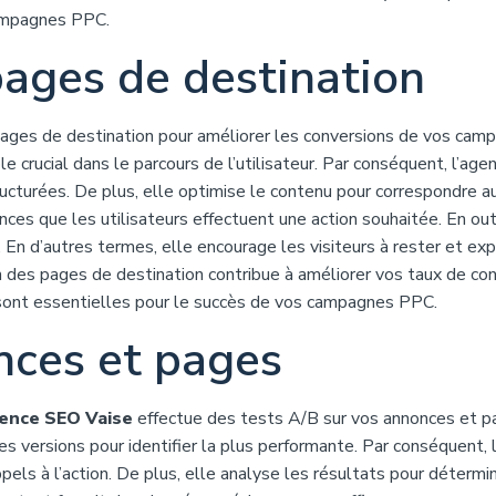
campagnes PPC.
pages de destination
ages de destination pour améliorer les conversions de vos cam
e crucial dans le parcours de l’utilisateur. Par conséquent, l’age
ucturées. De plus, elle optimise le contenu pour correspondre a
nces que les utilisateurs effectuent une action souhaitée. En out
 En d’autres termes, elle encourage les visiteurs à rester et exp
n des pages de destination contribue à améliorer vos taux de con
sont essentielles pour le succès de vos campagnes PPC.
nces et pages
ence SEO Vaise
effectue des tests A/B sur vos annonces et p
es versions pour identifier la plus performante. Par conséquent, 
ls à l’action. De plus, elle analyse les résultats pour détermi