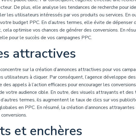
teur. De plus, elle analyse les tendances de recherche pour iden
ler les utilisateurs intéressés par vos produits ou services. En ou
 votre budget PPC. En d’autres termes, elle évite de dépenser 
nt, cela optimise vos chances de générer des conversions. En rés
ielle pour le succès de vos campagnes PPC.
s attractives
concentre sur la création d’annonces attractives pour vos camp
es utilisateurs à cliquer. Par conséquent, l’agence développe des
e des appels à l’action efficaces pour encourager les conversions.
e votre audience cible. En outre, des visuels attrayants et des 
d’autres termes, ils augmentent le taux de clics sur vos publicit
globales en PPC. En résumé, la création d’annonces attrayantes
s conversions.
ts et enchères