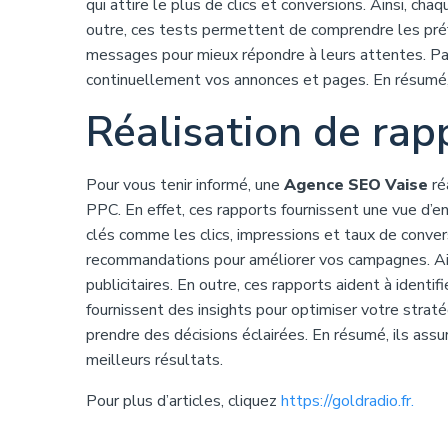
qui attire le plus de clics et conversions. Ainsi, c
outre, ces tests permettent de comprendre les préf
messages pour mieux répondre à leurs attentes. Pa
continuellement vos annonces et pages. En résumé, 
Réalisation de rap
Pour vous tenir informé, une
Agence SEO Vaise
ré
PPC. En effet, ces rapports fournissent une vue d’e
clés comme les clics, impressions et taux de conver
recommandations pour améliorer vos campagnes. Ainsi
publicitaires. En outre, ces rapports aident à ident
fournissent des insights pour optimiser votre strat
prendre des décisions éclairées. En résumé, ils as
meilleurs résultats.
Pour plus d’articles, cliquez
https://goldradio.fr.