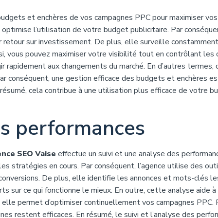
udgets et enchères de vos campagnes PPC pour maximiser vos
optimise l’utilisation de votre budget publicitaire. Par conséque
ur retour sur investissement. De plus, elle surveille constamment
i, vous pouvez maximiser votre visibilité tout en contrôlant les 
gir rapidement aux changements du marché. En d’autres termes, 
Par conséquent, une gestion efficace des budgets et enchères es
sumé, cela contribue à une utilisation plus efficace de votre b
es performances
nce SEO Vaise
effectue un suivi et une analyse des performan
 les stratégies en cours. Par conséquent, l’agence utilise des outi
 conversions. De plus, elle identifie les annonces et mots-clés le
ts sur ce qui fonctionne le mieux. En outre, cette analyse aide à
s, elle permet d’optimiser continuellement vos campagnes PPC. 
nes restent efficaces. En résumé, le suivi et l’analyse des perf