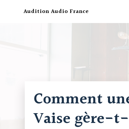
Aller
au
Audition Audio France
contenu
Comment une
Vaise gère-t