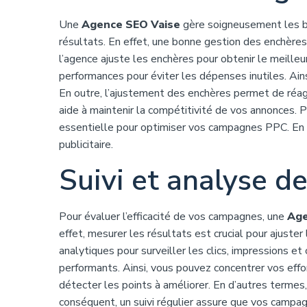
Une
Agence SEO Vaise
gère soigneusement les b
résultats. En effet, une bonne gestion des enchères 
l’agence ajuste les enchères pour obtenir le meille
performances pour éviter les dépenses inutiles. Ains
En outre, l’ajustement des enchères permet de réa
aide à maintenir la compétitivité de vos annonces. 
essentielle pour optimiser vos campagnes PPC. En ré
publicitaire.
Suivi et analyse d
Pour évaluer l’efficacité de vos campagnes, une
Age
effet, mesurer les résultats est crucial pour ajuster
analytiques pour surveiller les clics, impressions et
performants. Ainsi, vous pouvez concentrer vos effor
détecter les points à améliorer. En d’autres terme
conséquent, un suivi régulier assure que vos campag