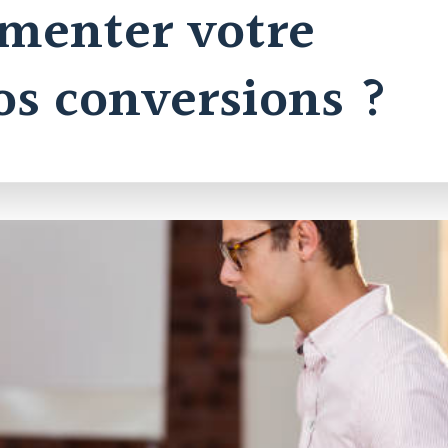
menter votre
vos conversions ?