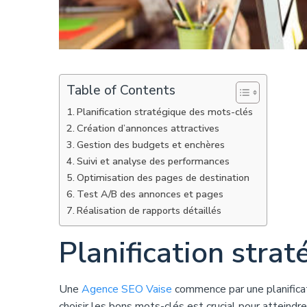
Table of Contents
Planification stratégique des mots-clés
Création d’annonces attractives
Gestion des budgets et enchères
Suivi et analyse des performances
Optimisation des pages de destination
Test A/B des annonces et pages
Réalisation de rapports détaillés
Planification stra
Une
Agence SEO Vaise
commence par une planifica
choisir les bons mots-clés est crucial pour atteindr