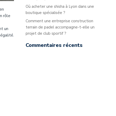
Où acheter une shisha à Lyon dans une
 en
boutique spécialisée ?
n rôle
Comment une entreprise construction
terrain de padel accompagne-t-elle un
nt un
projet de club sportif ?
égalité.
Commentaires récents