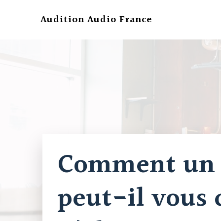
Aller
au
Audition Audio France
contenu
Comment un 
peut-il vous c