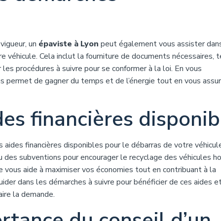
 vigueur, un
épaviste à Lyon
peut également vous assister dans
e véhicule. Cela inclut la fourniture de documents nécessaires, 
sur les procédures à suivre pour se conformer à la loi. En vous
 permet de gagner du temps et de l’énergie tout en vous assu
des financières disponib
s aides financières disponibles pour le débarras de votre véhicul
 des subventions pour encourager le recyclage des véhicules ho
te vous aide à maximiser vos économies tout en contribuant à la
uider dans les démarches à suivre pour bénéficier de ces aides e
aire la demande.
ortance du conseil d’un