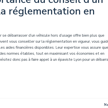
la réglementation en
 se débarrasser d’un véhicule hors d’usage offre bien plus que
vent vous conseiller sur la réglementation en vigueur, vous guid
les aides financières disponibles. Leur expertise vous assure qu
 des normes établies, tout en maximisant vos économies et en
hésitez donc pas à faire appel à un épaviste Lyon pour un débarr
Navigation
Ne