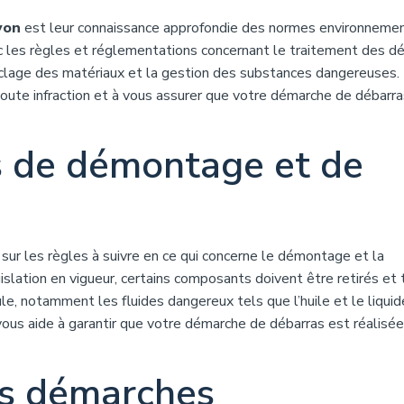
yon
est leur connaissance approfondie des normes environneme
ec les règles et réglementations concernant le traitement des d
clage des matériaux et la gestion des substances dangereuses.
 toute infraction et à vous assurer que votre démarche de débarr
s de démontage et de
ur les règles à suivre en ce qui concerne le démontage et la
islation en vigueur, certains composants doivent être retirés et 
le, notamment les fluides dangereux tels que l’huile et le liqui
 vous aide à garantir que votre démarche de débarras est réalisé
es démarches