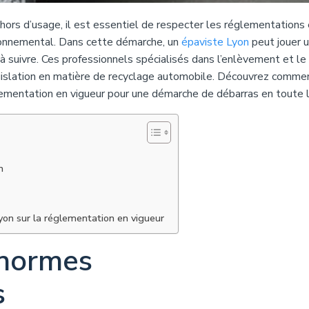
hors d’usage, il est essentiel de respecter les réglementations
ironnemental. Dans cette démarche, un
épaviste Lyon
peut jouer u
 à suivre. Ces professionnels spécialisés dans l’enlèvement et le
égislation en matière de recyclage automobile. Découvrez comme
lementation en vigueur pour une démarche de débarras en toute l
n
Lyon sur la réglementation en vigueur
 normes
s