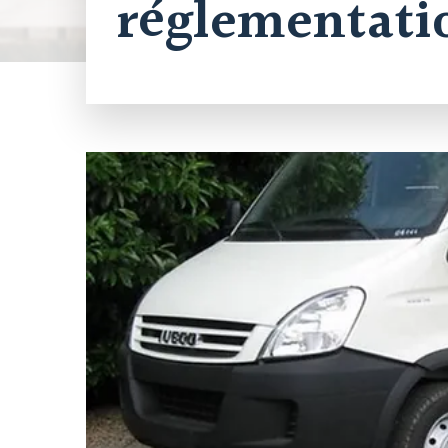
réglementati