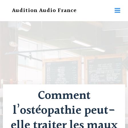
Aller
Audition Audio France
au
contenu
Comment
l’ostéopathie peut-
elle traiter les maux