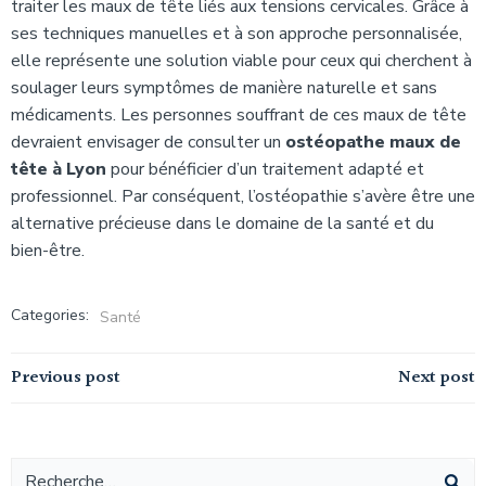
traiter les maux de tête liés aux tensions cervicales. Grâce à
ses techniques manuelles et à son approche personnalisée,
elle représente une solution viable pour ceux qui cherchent à
soulager leurs symptômes de manière naturelle et sans
médicaments. Les personnes souffrant de ces maux de tête
devraient envisager de consulter un
ostéopathe maux de
tête à Lyon
pour bénéficier d’un traitement adapté et
professionnel. Par conséquent, l’ostéopathie s’avère être une
alternative précieuse dans le domaine de la santé et du
bien-être.
Categories:
Santé
Navigation
Navigation
Previous post
Next post
de
de