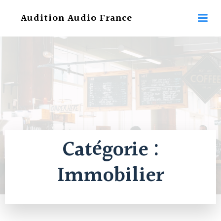
Aller
Audition Audio France
au
contenu
Catégorie :
Immobilier