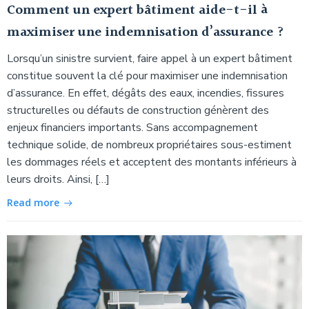
Comment un expert bâtiment aide-t-il à
maximiser une indemnisation d’assurance ?
Lorsqu’un sinistre survient, faire appel à un expert bâtiment
constitue souvent la clé pour maximiser une indemnisation
d’assurance. En effet, dégâts des eaux, incendies, fissures
structurelles ou défauts de construction génèrent des
enjeux financiers importants. Sans accompagnement
technique solide, de nombreux propriétaires sous-estiment
les dommages réels et acceptent des montants inférieurs à
leurs droits. Ainsi, […]
Read more