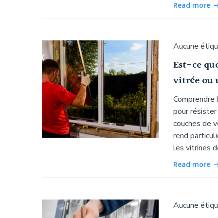
Read more
Aucune étiq
Est-ce que
vitrée ou
Comprendre le
pour résister
couches de ve
rend particu
les vitrines 
Read more
Aucune étiq