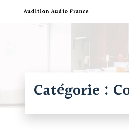
Aller
au
Audition Audio France
contenu
Catégorie :
Co