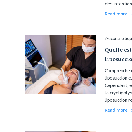
des intention
Read more
Aucune étiq
Quelle est
liposuccio
Comprendre d
liposuccion c
Cependant, e
la cryolipolys
liposuccion re
Read more