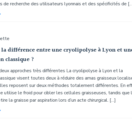
s de recherche des utilisateurs lyonnais et des spécificités de [
uette
 la différence entre une cryolipolyse à Lyon et un
n classique ?
eux approches très différentes La cryolipolyse à Lyon et la
lassique visent toutes deux à réduire des amas graisseux localis
lles reposent sur deux méthodes totalement différentes. En eff
e utilise le froid pour cibler les cellules graisseuses, tandis que 
tire la graisse par aspiration lors d’un acte chirurgical. […]