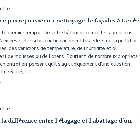
uette
ne pas repousser un nettoyage de façades à Genèv
t le premier rempart de votre bâtiment contre les agressions
À Genève, elle subit quotidiennement les effets de la pollution,
es, des variations de température, de l’humidité et du
t de mousses ou de lichens. Pourtant, de nombreux propriétai
n entretien, pensant qu’il s’agit uniquement d’une question
 En réalité, […]
uette
 la différence entre l’élagage et l’abattage d’un