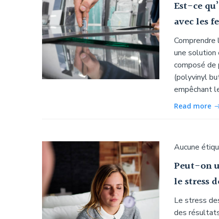
Est-ce qu’
avec les f
Comprendre le
une solution 
composé de p
(polyvinyl bu
empêchant le 
Read more
Aucune étiq
Peut-on u
le stress 
Le stress de
des résultats