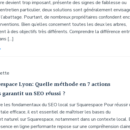
bre devient trop imposant, présente des signes de faiblesse ou
 entretien particulier, deux solutions sont généralement envisa
u l’abattage. Pourtant, de nombreux propriétaires confondent en
rventions. Bien qu’elles concernent toutes les deux les arbres,
nt à des objectifs très différents. Comprendre la différence ent
ans […]
uette
espace Lyon: Quelle méthode en 7 actions
 garantit un SEO réussi ?
e les fondamentaux du SEO local sur Squarespace Pour réussir 
itale efficace, il est essentiel de maîtriser les bases du
t naturel sur Squarespace, notamment dans un contexte local. 
résence en ligne performante repose sur une compréhension clair