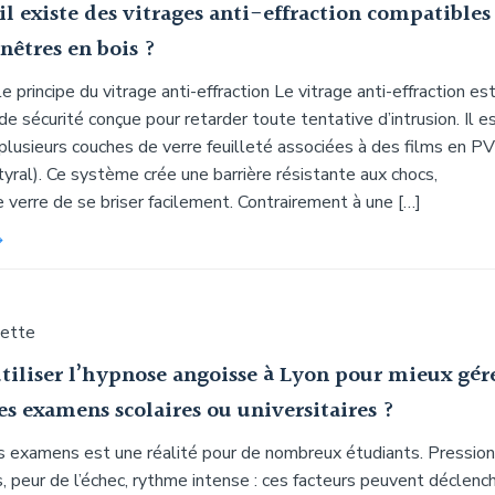
il existe des vitrages anti-effraction compatibles
enêtres en bois ?
 principe du vitrage anti-effraction Le vitrage anti-effraction es
de sécurité conçue pour retarder toute tentative d’intrusion. Il e
lusieurs couches de verre feuilleté associées à des films en P
tyral). Ce système crée une barrière résistante aux chocs,
verre de se briser facilement. Contrairement à une […]
uette
tiliser l’hypnose angoisse à Lyon pour mieux gér
des examens scolaires ou universitaires ?
s examens est une réalité pour de nombreux étudiants. Pression
, peur de l’échec, rythme intense : ces facteurs peuvent déclenc