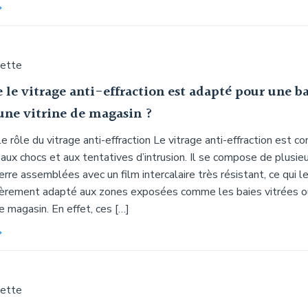
uette
 le vitrage anti-effraction est adapté pour une b
 une vitrine de magasin ?
 rôle du vitrage anti-effraction Le vitrage anti-effraction est co
 aux chocs et aux tentatives d’intrusion. Il se compose de plusie
rre assemblées avec un film intercalaire très résistant, ce qui l
lièrement adapté aux zones exposées comme les baies vitrées o
de magasin. En effet, ces […]
uette