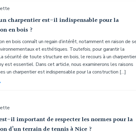
uette
un charpentier est-il indispensable pour la
on en bois ?
on en bois connaît un regain d’intérêt, notamment en raison de s
vironnementaux et esthétiques. Toutefois, pour garantir la
 la sécurité de toute structure en bois, le recours à un charpentie
y est essentiel. Dans cet article, nous examinerons les raisons
es un charpentier est indispensable pour la construction […]
uette
est-il important de respecter les normes pour la
on d’un terrain de tennis à Nice ?