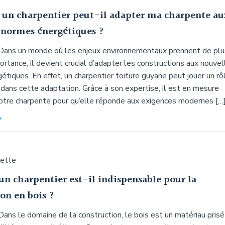
n charpentier peut-il adapter ma charpente au
 normes énergétiques ?
 Dans un monde où les enjeux environnementaux prennent de plu
ortance, il devient crucial d’adapter les constructions aux nouvel
tiques. En effet, un charpentier toiture guyane peut jouer un rô
dans cette adaptation. Grâce à son expertise, il est en mesure
votre charpente pour qu’elle réponde aux exigences modernes […
uette
un charpentier est-il indispensable pour la
on en bois ?
Dans le domaine de la construction, le bois est un matériau prisé