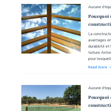
Aucune étiq
Pourquoi 
constructi
La constructi
avantages en
durabilité et
toiture Anton
pour lesquell
Read more
Aucune étiq
Pourquoi 
constructi