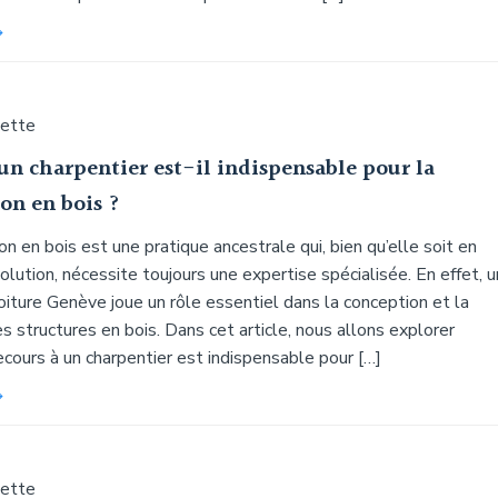
uette
un charpentier est-il indispensable pour la
on en bois ?
on en bois est une pratique ancestrale qui, bien qu’elle soit en
lution, nécessite toujours une expertise spécialisée. En effet, u
oiture Genève joue un rôle essentiel dans la conception et la
es structures en bois. Dans cet article, nous allons explorer
ecours à un charpentier est indispensable pour […]
uette