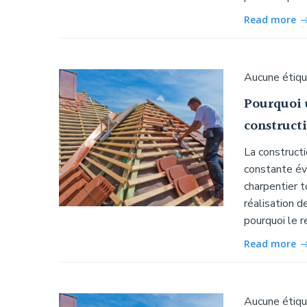
Read more
Aucune étiq
Pourquoi 
constructi
La constructi
constante évo
charpentier t
réalisation d
pourquoi le r
Read more
Aucune étiq