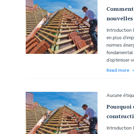
Comment u
nouvelles
Introduction
en plus d’imp
normes énergé
fondamental 
d’optimiser 
Read more
Aucune étiq
Pourquoi 
constructi
Introduction 