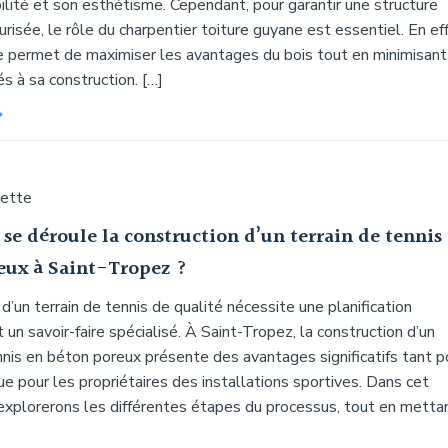
ilité et son esthétisme. Cependant, pour garantir une structure
urisée, le rôle du charpentier toiture guyane est essentiel. En eff
e permet de maximiser les avantages du bois tout en minimisant
és à sa construction. […]
uette
e déroule la construction d’un terrain de tennis
eux à Saint-Tropez ?
 d’un terrain de tennis de qualité nécessite une planification
 un savoir-faire spécialisé. À Saint-Tropez, la construction d’un
nnis en béton poreux présente des avantages significatifs tant p
ue pour les propriétaires des installations sportives. Dans cet
 explorerons les différentes étapes du processus, tout en metta