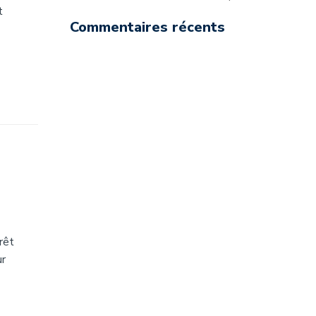
t
Commentaires récents
rêt
ur