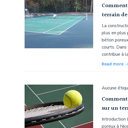
Comment l
terrain de
La constructi
plus en plus 
béton poreux 
courts. Dans 
contribue à l
Read more
Aucune étiq
Comment l
sur un ter
Introduction 
poreux à Nice