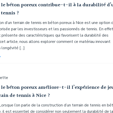
e béton poreux contribue-t-il à la durabilité d’
 tennis ?
on d’un terrain de tennis en béton poreux à Nice est une option 
prisée par les investisseurs et les passionnés de tennis. En effet
présente des caractéristiques qui favorisent la durabilité des
cet article, nous allons explorer comment ce matériau innovant
a longévité […]
uette
e béton poreux améliore-t-il l’expérience de je
rain de tennis à Nice ?
Lorsque l’on parle de la construction d’un terrain de tennis en bé
, il est essentiel de considérer non seulement la durabilité de l