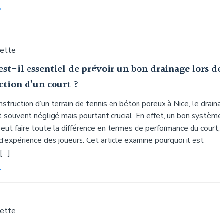
uette
st-il essentiel de prévoir un bon drainage lors d
ction d’un court ?
nstruction d’un terrain de tennis en béton poreux à Nice, le drain
 souvent négligé mais pourtant crucial. En effet, un bon systèm
eut faire toute la différence en termes de performance du court,
 d’expérience des joueurs. Cet article examine pourquoi il est
[…]
uette