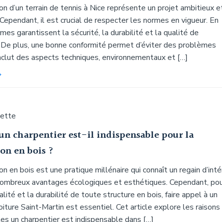
on d’un terrain de tennis à Nice représente un projet ambitieux e
Cependant, il est crucial de respecter les normes en vigueur. En
rmes garantissent la sécurité, la durabilité et la qualité de
n. De plus, une bonne conformité permet d’éviter des problèmes
inclut des aspects techniques, environnementaux et […]
uette
un charpentier est-il indispensable pour la
on en bois ?
on en bois est une pratique millénaire qui connaît un regain d’inté
nombreux avantages écologiques et esthétiques. Cependant, po
alité et la durabilité de toute structure en bois, faire appel à un
oiture Saint-Martin est essentiel. Cet article explore les raisons
es un charpentier est indispensable dans […]