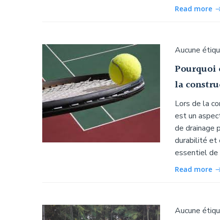
Read more
Aucune étiq
Pourquoi e
la constru
Lors de la co
est un aspect
de drainage p
durabilité et
essentiel de 
Read more
Aucune étiq