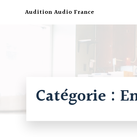
Aller
au
Audition Audio France
contenu
Catégorie :
En