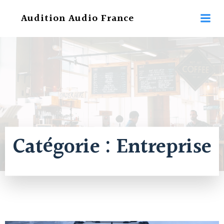
Aller
Audition Audio France
au
contenu
Catégorie :
Entreprise