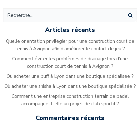
Navigation
Navigation
Na
des
des
de
articles
articles
ar
Articles récents
Quelle orientation privilégier pour une construction court de
tennis à Avignon afin d’améliorer le confort de jeu ?
Comment éviter les problèmes de drainage lors d’une
construction court de tennis à Avignon ?
Où acheter une puff à Lyon dans une boutique spécialisée ?
Où acheter une shisha à Lyon dans une boutique spécialisée ?
Comment une entreprise construction terrain de padel
accompagne-t-elle un projet de club sportif ?
Commentaires récents