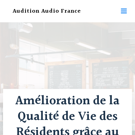
Aller
Audition Audio France
au
contenu
Amélioration de la
Qualité de Vie des
Résidents grâce au