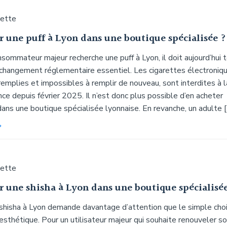
uette
r une puff à Lyon dans une boutique spécialisée ?
sommateur majeur recherche une puff à Lyon, il doit aujourd’hui t
changement réglementaire essentiel. Les cigarettes électroniq
remplies et impossibles à remplir de nouveau, sont interdites à l
ce depuis février 2025. Il n’est donc plus possible d’en acheter
ans une boutique spécialisée lyonnaise. En revanche, un adulte 
uette
r une shisha à Lyon dans une boutique spécialisé
shisha à Lyon demande davantage d’attention que le simple cho
sthétique. Pour un utilisateur majeur qui souhaite renouveler s