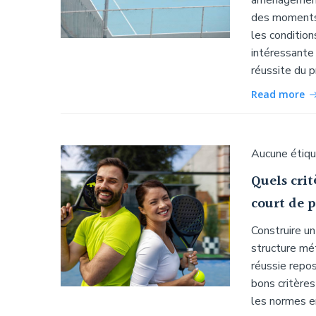
aménagement 
des moments 
les condition
intéressante 
réussite du p
Read more
Aucune étiq
Quels crit
court de p
Construire un
structure mé
réussie repos
bons critères
les normes en