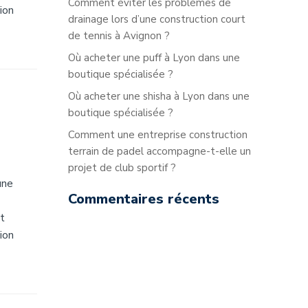
Comment éviter les problèmes de
ion
drainage lors d’une construction court
de tennis à Avignon ?
Où acheter une puff à Lyon dans une
boutique spécialisée ?
Où acheter une shisha à Lyon dans une
boutique spécialisée ?
Comment une entreprise construction
terrain de padel accompagne-t-elle un
projet de club sportif ?
une
Commentaires récents
t
ion