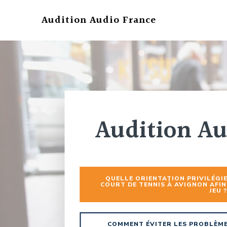
Aller
au
Audition Audio France
contenu
Audition Au
QUELLE ORIENTATION PRIVILÉGI
COURT DE TENNIS À AVIGNON AFIN
JEU ?
COMMENT ÉVITER LES PROBLÈME