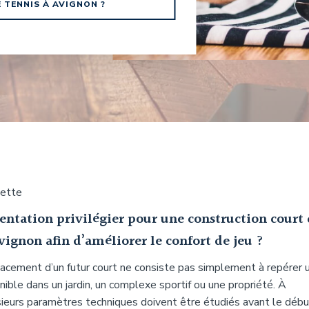
TENNIS À AVIGNON ?
uette
entation privilégier pour une construction court
vignon afin d’améliorer le confort de jeu ?
lacement d’un futur court ne consiste pas simplement à repérer 
nible dans un jardin, un complexe sportif ou une propriété. À
sieurs paramètres techniques doivent être étudiés avant le débu