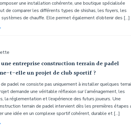
composer une installation cohérente, une boutique spécialisée
t de comparer les différents types de shishas, les foyers, les
s systèmes de chauffe. Elle permet également d’obtenir des […]
uette
ne entreprise construction terrain de padel
e-t-elle un projet de club sportif ?
 de padel ne consiste pas uniquement à installer quelques terrai
rojet demande une véritable réflexion sur l’aménagement, les
es, la réglementation et l’expérience des futurs joueurs. Une
nstruction terrain de padel intervient dès les premières étapes 
r une idée en un complexe sportif cohérent, durable et […]