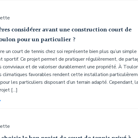
uette
ères considérer avant une construction court de
oulon pour un particulier ?
ire un court de tennis chez soi représente bien plus qu’un simple
sportif. Ce projet permet de pratiquer régulièrement, de parta
conviviaux et de valoriser durablement une propriété. À Toulon
s climatiques favorables rendent cette installation particulière
pour les particuliers disposant d’un terrain adapté. Cependant, l
rojet […]
uette