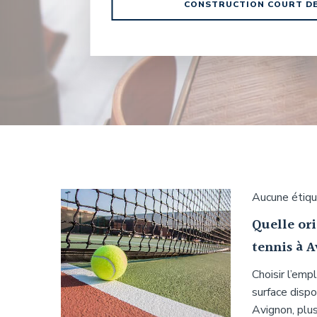
CONSTRUCTION COURT DE 
Aucune étiq
Quelle ori
tennis à A
Choisir l’emp
surface dispo
Avignon, plu