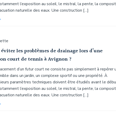
notamment l’exposition au soleil, le mistral, la pente, la composit
vacuation naturelle des eaux. Une construction […]
uette
viter les problèmes de drainage lors d’une
ion court de tennis à Avignon ?
lacement d’un futur court ne consiste pas simplement à repérer 
nible dans un jardin, un complexe sportif ou une propriété. À
sieurs paramètres techniques doivent être étudiés avant le débu
notamment l’exposition au soleil, le mistral, la pente, la composit
vacuation naturelle des eaux. Une construction […]