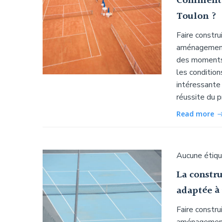
Comment c
Toulon ?
Faire constru
aménagement 
des moments 
les condition
intéressante 
réussite du p
Read more
Aucune étiq
La constru
adaptée à
Faire constru