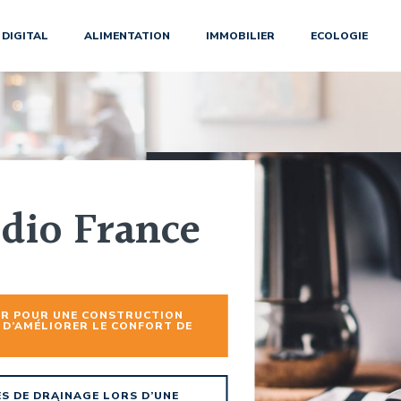
DIGITAL
ALIMENTATION
IMMOBILIER
ECOLOGIE
dio France
ER POUR UNE CONSTRUCTION
 D’AMÉLIORER LE CONFORT DE
S DE DRAINAGE LORS D’UNE