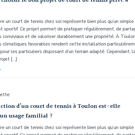
hoisir le bon projet de court de tennis privé à
ire un court de tennis chez soi représente bien plus qu’un simple
sportif. Ce projet permet de pratiquer régulièrement, de parta
conviviaux et de valoriser durablement une propriété. À Toulon
s climatiques favorables rendent cette installation particulière
pour les particuliers disposant d’un terrain adapté. Cependant, l
rojet […]
uette
ction d’un court de tennis à Toulon est-elle
 un usage familial ?
ire un court de tennis chez soi représente bien plus qu’un simple