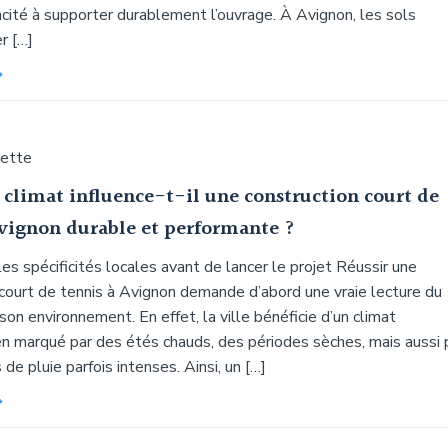
cité à supporter durablement l’ouvrage. À Avignon, les sols
r […]
uette
 climat influence-t-il une construction court de
Avignon durable et performante ?
s spécificités locales avant de lancer le projet Réussir une
 court de tennis à Avignon demande d’abord une vraie lecture du
 son environnement. En effet, la ville bénéficie d’un climat
n marqué par des étés chauds, des périodes sèches, mais aussi 
de pluie parfois intenses. Ainsi, un […]