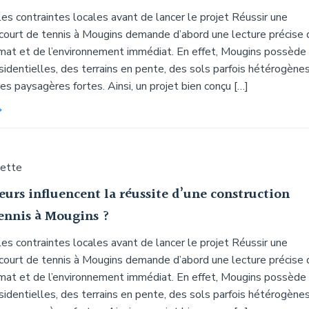
s contraintes locales avant de lancer le projet Réussir une
 court de tennis à Mougins demande d’abord une lecture précise 
limat et de l’environnement immédiat. En effet, Mougins possède
identielles, des terrains en pente, des sols parfois hétérogène
es paysagères fortes. Ainsi, un projet bien conçu […]
uette
eurs influencent la réussite d’une construction
tennis à Mougins ?
s contraintes locales avant de lancer le projet Réussir une
 court de tennis à Mougins demande d’abord une lecture précise 
limat et de l’environnement immédiat. En effet, Mougins possède
identielles, des terrains en pente, des sols parfois hétérogène