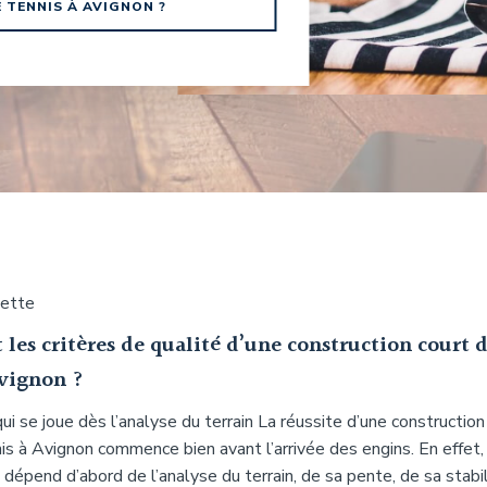
TENNIS À AVIGNON ?
uette
 les critères de qualité d’une construction court 
Avignon ?
ui se joue dès l’analyse du terrain La réussite d’une construction
is à Avignon commence bien avant l’arrivée des engins. En effet,
e dépend d’abord de l’analyse du terrain, de sa pente, de sa stabi