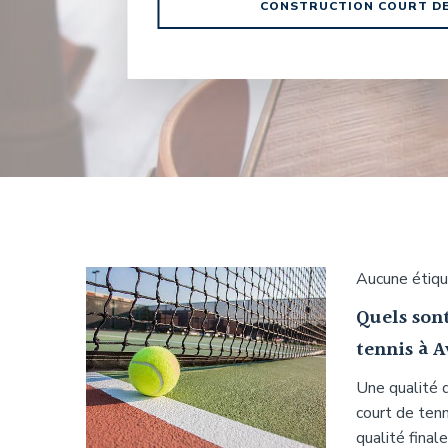
CONSTRUCTION COURT DE 
Aucune étiq
Quels sont
tennis à 
Une qualité q
court de tenn
qualité final