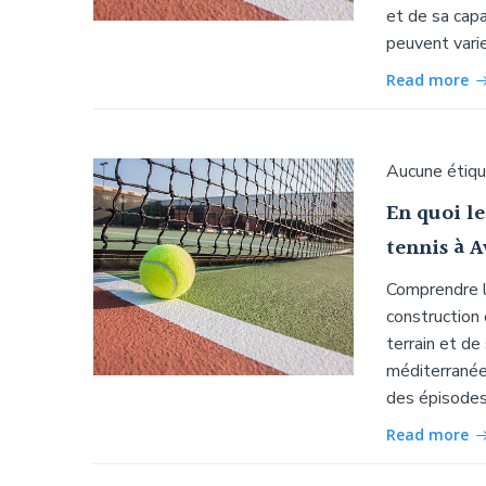
et de sa capa
peuvent varie
Read more
Aucune étiq
En quoi le
tennis à 
Comprendre le
construction
terrain et de
méditerranée
des épisodes 
Read more