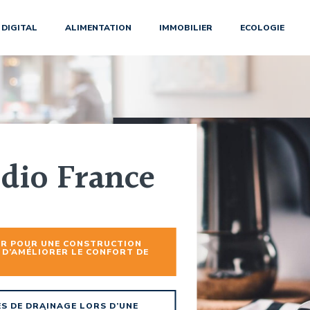
DIGITAL
ALIMENTATION
IMMOBILIER
ECOLOGIE
dio France
ER POUR UNE CONSTRUCTION
 D’AMÉLIORER LE CONFORT DE
S DE DRAINAGE LORS D’UNE