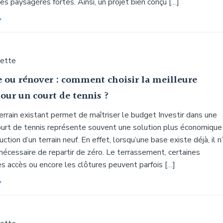
es paysagères fortes. Ainsi, un projet bien conçu […]
uette
e ou rénover : comment choisir la meilleure
our un court de tennis ?
rrain existant permet de maîtriser le budget Investir dans une
ourt de tennis représente souvent une solution plus économique
ction d’un terrain neuf. En effet, lorsqu’une base existe déjà, il n
nécessaire de repartir de zéro. Le terrassement, certaines
es accès ou encore les clôtures peuvent parfois […]