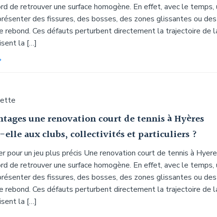
rd de retrouver une surface homogène. En effet, avec le temps, 
 présenter des fissures, des bosses, des zones glissantes ou des
e rebond. Ces défauts perturbent directement la trajectoire de l
isent la […]
uette
ntages une renovation court de tennis à Hyères
elle aux clubs, collectivités et particuliers ?
er pour un jeu plus précis Une renovation court de tennis à Hyer
rd de retrouver une surface homogène. En effet, avec le temps, 
 présenter des fissures, des bosses, des zones glissantes ou des
e rebond. Ces défauts perturbent directement la trajectoire de l
isent la […]