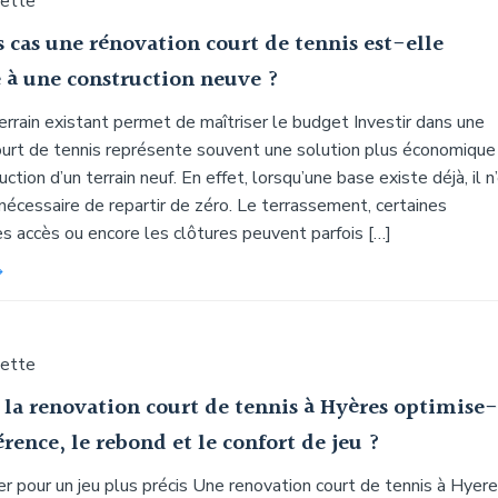
uette
 cas une rénovation court de tennis est-elle
e à une construction neuve ?
rrain existant permet de maîtriser le budget Investir dans une
ourt de tennis représente souvent une solution plus économique
ction d’un terrain neuf. En effet, lorsqu’une base existe déjà, il n
nécessaire de repartir de zéro. Le terrassement, certaines
es accès ou encore les clôtures peuvent parfois […]
uette
a renovation court de tennis à Hyères optimise
érence, le rebond et le confort de jeu ?
er pour un jeu plus précis Une renovation court de tennis à Hyer