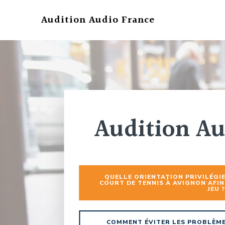
Aller
au
Audition Audio France
contenu
Audition Au
QUELLE ORIENTATION PRIVILÉGI
COURT DE TENNIS À AVIGNON AFIN
JEU ?
COMMENT ÉVITER LES PROBLÈME