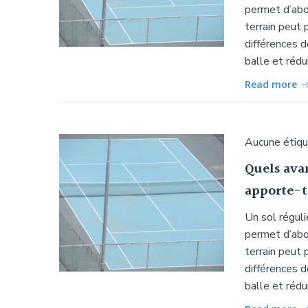
permet d’abo
terrain peut
différences d
balle et rédu
Read more
Aucune étiq
Quels ava
apporte-t-
Un sol réguli
permet d’abo
terrain peut
différences d
balle et rédu