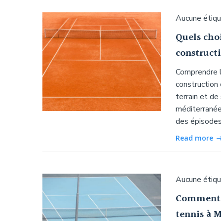
Aucune étiq
Quels choi
construct
Comprendre le
construction
terrain et de
méditerranée
des épisodes 
Read more
Aucune étiq
Comment p
tennis à 