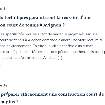
uette
x techniques garantissent la réussite d’une
ion court de tennis à Avignon ?
s spécificités locales avant de lancer le projet Réussir une
 court de tennis à Avignon demande d’abord une vraie lecture du
 son environnement. En effet, la ville bénéficie d’un climat
n marqué par des étés chauds, des périodes sèches, mais aussi 
de pluie parfois intenses. Ainsi, un […]
uette
réparer efficacement une construction court de
Mougins ?