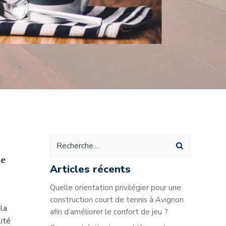
de
Articles récents
Quelle orientation privilégier pour une
construction court de tennis à Avignon
 la
afin d’améliorer le confort de jeu ?
lité