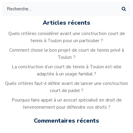
des
des
de
articles
articles
ar
Articles récents
Quels critères considérer avant une construction court de
tennis à Toulon pour un particulier ?
Comment choisir le bon projet de court de tennis privé à
Toulon ?
La construction d’un court de tennis à Toulon est-elle
adaptée à un usage familial ?
Quels critères faut-il définir avant de lancer une construction
court de padel ?
Pourquoi faire appel à un avocat spécialisé en droit de
l’environnement pour défendre vos droits ?
Commentaires récents