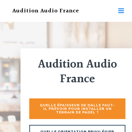
Aller
Audition Audio France
au
contenu
Audition Audio
France
QUELLE ÉPAISSEUR DE DALLE FAUT-
IL PRÉVOIR POUR INSTALLER UN
TERRAIN DE PADEL ?
QUELLE ORIENTATION PRIVILÉGIER