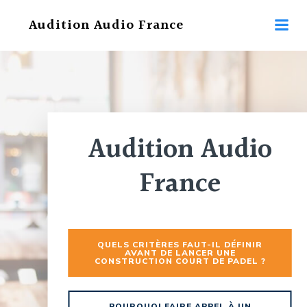
Aller
Audition Audio France
au
contenu
Audition Audio
France
QUELS CRITÈRES FAUT-IL DÉFINIR
AVANT DE LANCER UNE
CONSTRUCTION COURT DE PADEL ?
POURQUOI FAIRE APPEL À UN