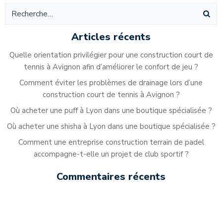
des
des
de
articles
articles
ar
Articles récents
Quelle orientation privilégier pour une construction court de
tennis à Avignon afin d’améliorer le confort de jeu ?
Comment éviter les problèmes de drainage lors d’une
construction court de tennis à Avignon ?
Où acheter une puff à Lyon dans une boutique spécialisée ?
Où acheter une shisha à Lyon dans une boutique spécialisée ?
Comment une entreprise construction terrain de padel
accompagne-t-elle un projet de club sportif ?
Commentaires récents