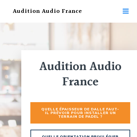
Aller
Audition Audio France
au
contenu
Audition Audio
France
QUELLE ÉPAISSEUR DE DALLE FAUT-
IL PRÉVOIR POUR INSTALLER UN
TERRAIN DE PADEL ?
QUELLE ORIENTATION PRIVILÉGIER