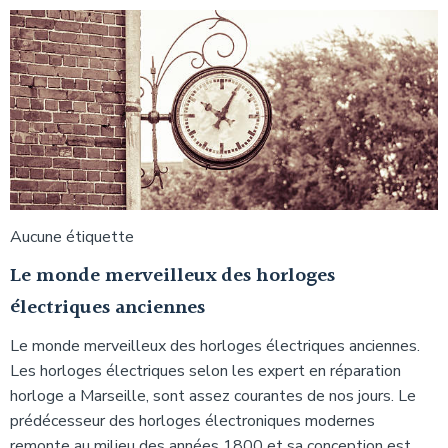
Aucune étiquette
Le monde merveilleux des horloges
électriques anciennes
Le monde merveilleux des horloges électriques anciennes.
Les horloges électriques selon les expert en réparation
horloge a Marseille, sont assez courantes de nos jours. Le
prédécesseur des horloges électroniques modernes
remonte au milieu des années 1800 et sa conception est