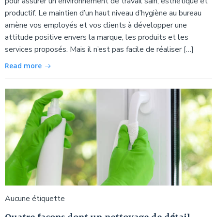
pour assurer un environnement de travail sain, esthétique et
productif. Le maintien d’un haut niveau d’hygiène au bureau
amène vos employés et vos clients à développer une
attitude positive envers la marque, les produits et les
services proposés. Mais il n’est pas facile de réaliser […]
Read more
Aucune étiquette